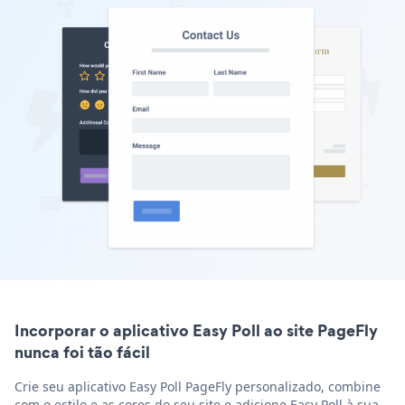
Incorporar o aplicativo Easy Poll ao site PageFly
nunca foi tão fácil
Crie seu aplicativo Easy Poll PageFly personalizado, combine
com o estilo e as cores do seu site e adicione Easy Poll à sua