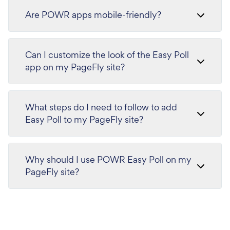
Are POWR apps mobile-friendly?
Can I customize the look of the Easy Poll
app on my PageFly site?
What steps do I need to follow to add
Easy Poll to my PageFly site?
Why should I use POWR Easy Poll on my
PageFly site?