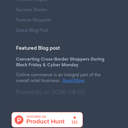
Success Stories
Feature Requests
Guest Blog Post
Featured Blog post
Converting Cross-Border Shoppers During
Black Friday & Cyber Monday
Online commerce is an integral part of the
overall retail business.
Read More
Posted by on
2026-08-07