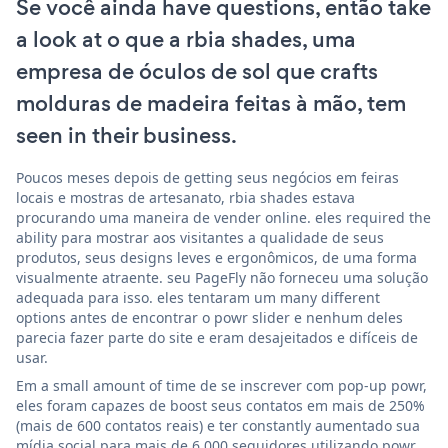
Se você ainda have questions, então take
a look at o que a rbia shades, uma
empresa de óculos de sol que crafts
molduras de madeira feitas à mão, tem
seen in their business.
Poucos meses depois de getting seus negócios em feiras
locais e mostras de artesanato, rbia shades estava
procurando uma maneira de vender online. eles required the
ability para mostrar aos visitantes a qualidade de seus
produtos, seus designs leves e ergonômicos, de uma forma
visualmente atraente. seu PageFly não forneceu uma solução
adequada para isso. eles tentaram um many different
options antes de encontrar o powr slider e nenhum deles
parecia fazer parte do site e eram desajeitados e difíceis de
usar.
Em a small amount of time de se inscrever com pop-up powr,
eles foram capazes de boost seus contatos em mais de 250%
(mais de 600 contatos reais) e ter constantly aumentado sua
mídia social para mais de 6.000 seguidores utilizando powr