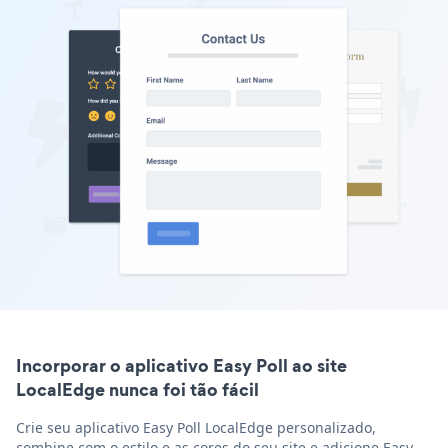
Incorporar o aplicativo Easy Poll ao site
LocalEdge nunca foi tão fácil
Crie seu aplicativo Easy Poll LocalEdge personalizado,
combine com o estilo e as cores do seu site e adicione Easy