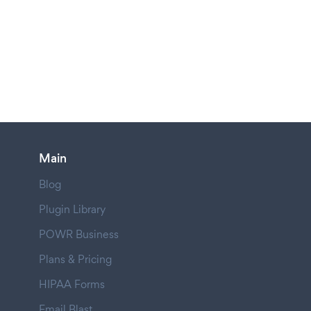
Main
Blog
Plugin Library
POWR Business
Plans & Pricing
HIPAA Forms
Email Blast