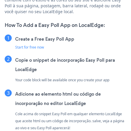
Poll à sua página, postagem, barra lateral, rodapé ou onde
você quiser no seu LocalEdge local.
How To Add a Easy Poll App on LocalEdge:
Create a Free Easy Poll App
Start for free now
Copie o snippet de incorporação Easy Poll para
LocalEdge
Your code block will be available once you create your app
Adicione ao elemento html ou código de
incorporação no editor LocalEdge
Cole acima do snippet Easy Poll em qualquer elemento LocalEdge
que aceite html ou um código de incorporação. salve, veja a página
ao vivo e seu Easy Poll aparecerá!