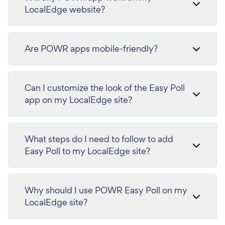
LocalEdge website?
Are POWR apps mobile-friendly?
Can I customize the look of the Easy Poll
app on my LocalEdge site?
What steps do I need to follow to add
Easy Poll to my LocalEdge site?
Why should I use POWR Easy Poll on my
LocalEdge site?