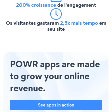
200% croissance
de l'engagement
Os visitantes gastaram
2,5x mais tempo
em
seu site
POWR apps are made
to grow your online
revenue.
See apps in action