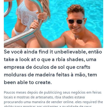
Se você ainda find it unbelievable, então
take a look at o que a rbia shades, uma
empresa de óculos de sol que crafts
molduras de madeira feitas à mão, tem
been able to create.
Poucos meses depois de publicizing seus negócios em feiras
locais e mostras de artesanato, rbia shades estava
procurando uma maneira de vender online. eles required the
ability para mostrar aos visitantes a qualidade de seus