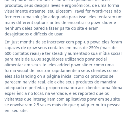
produtos, seus designs leves e ergonômicos, de uma forma
visualmente atraente. seu Blossom Travel for WordPress não
forneceu uma solução adequada para isso. eles tentaram um
many different options antes de encontrar o powr slider e
nenhum deles parecia fazer parte do site e eram
desajeitados e difíceis de usar.
Em just months de se inscrever com pop-up powr, eles foram
capazes de grow seus contatos em mais de 250% (mais de
600 contatos reais) e ter steadily aumentado sua mídia social
para mais de 6.000 seguidores utilizando powr social
alimentar em seu site. eles added powr slider como uma
forma visual de mostrar rapidamente a seus clientes como
eles são landing on a página inicial como os produtos se
parecem na vida real. ele exibe seus produtos de maneira
adequada e perfeita, proporcionando aos clientes uma ótima
experiência no local. na verdade, eles reported que os
visitantes que interagiram com aplicativos powr em seu site
se envolveram 2,5 vezes mais do que qualquer outra pessoa
em seu site.