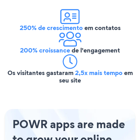
250% de crescimento
em contatos
200% croissance
de l'engagement
Os visitantes gastaram
2,5x mais tempo
em
seu site
POWR apps are made
to grow your online