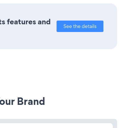
its features and
See the details
our Brand