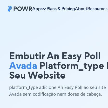
Apps
Plans & Pricing
About
Resources
Embutir An Easy Poll
Avada
Platform_type
Seu Website
platform_type adicione An Easy Poll ao seu site
Avada sem codificação nem dores de cabeça.