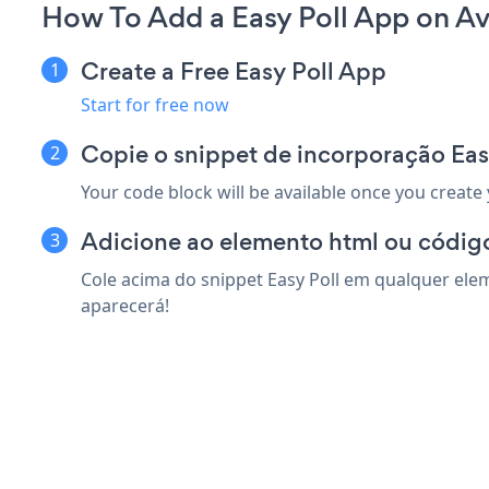
How To Add a Easy Poll App on A
Create a Free Easy Poll App
Start for free now
Copie o snippet de incorporação Eas
Your code block will be available once you create
Adicione ao elemento html ou códig
Cole acima do snippet Easy Poll em qualquer elem
aparecerá!