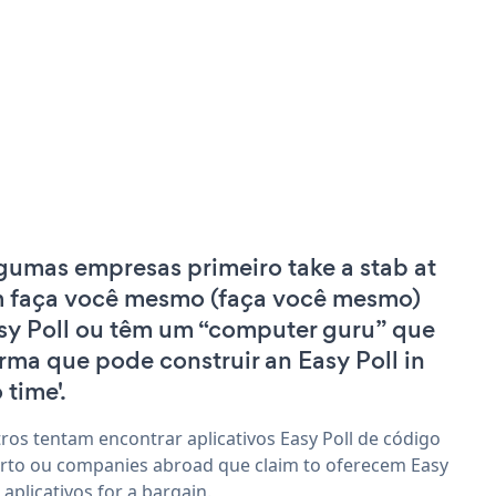
gumas empresas primeiro take a stab at
 faça você mesmo (faça você mesmo)
sy Poll ou têm um “computer guru” que
irma que pode construir an Easy Poll in
 time'.
ros tentam encontrar aplicativos Easy Poll de código
rto ou companies abroad que claim to oferecem Easy
l aplicativos for a bargain.