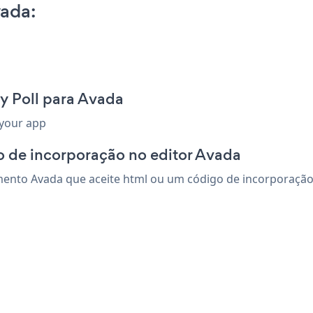
vada:
y Poll para Avada
 your app
o de incorporação no editor Avada
ento Avada que aceite html ou um código de incorporação. s