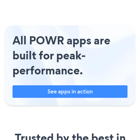
All POWR apps are
built for peak-
performance.
See apps in action
Trusted by the best in