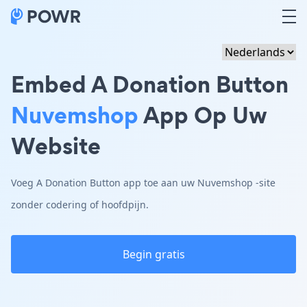
Embed A Donation Button
Nuvemshop
App Op Uw
Website
Voeg A Donation Button app toe aan uw Nuvemshop -site
zonder codering of hoofdpijn.
Begin gratis