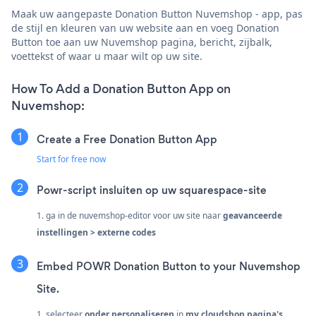
Maak uw aangepaste Donation Button Nuvemshop - app, pas
de stijl en kleuren van uw website aan en voeg Donation
Button toe aan uw Nuvemshop pagina, bericht, zijbalk,
voettekst of waar u maar wilt op uw site.
How To Add a Donation Button App on
Nuvemshop:
Create a Free Donation Button App
Start for free now
Powr-script insluiten op uw squarespace-site
1. ga in de nuvemshop-editor voor uw site naar
geavanceerde
instellingen > externe codes
Embed POWR Donation Button to your Nuvemshop
Site.
1. selecteer
onder personaliseren
in
my cloudshop
pagina's