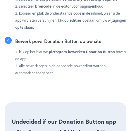
2. selecteer
broncode
in de editor voor pagina-inhoud
3. kopieer en plak de onderstaande code in de inhoud, waar u de
app wilt laten verschijnen. klik
op edities
opslaan om uw wijzigingen
op te slaan.
Bewerk powr Donation Button op uw site
1. klik op het blauwe
pictogram bewerken Donation Button
boven
de app.
2. alle bewerkingen in de geopende powr editor worden
automatisch toegepast.
Undecided if our Donation Button app