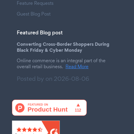
Feature Requests
Guest Blog Post
Featured Blog post
Converting Cross-Border Shoppers During
Black Friday & Cyber Monday
Online commerce is an integral part of the
overall retail business.
Read More
Posted by on
2026-08-06