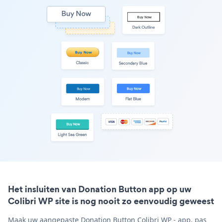
Het insluiten van Donation Button app op uw
Colibri WP site is nog nooit zo eenvoudig geweest
Maak uw aangepaste Donation Button Colibri WP - app, pas