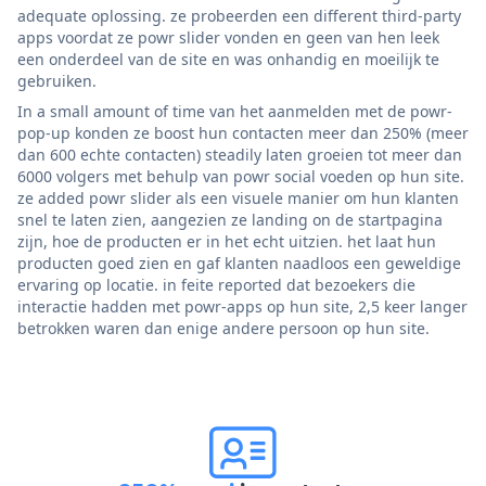
adequate oplossing. ze probeerden een different third-party
apps voordat ze powr slider vonden en geen van hen leek
een onderdeel van de site en was onhandig en moeilijk te
gebruiken.
In a small amount of time van het aanmelden met de powr-
pop-up konden ze boost hun contacten meer dan 250% (meer
dan 600 echte contacten) steadily laten groeien tot meer dan
6000 volgers met behulp van powr social voeden op hun site.
ze added powr slider als een visuele manier om hun klanten
snel te laten zien, aangezien ze landing on de startpagina
zijn, hoe de producten er in het echt uitzien. het laat hun
producten goed zien en gaf klanten naadloos een geweldige
ervaring op locatie. in feite reported dat bezoekers die
interactie hadden met powr-apps op hun site, 2,5 keer langer
betrokken waren dan enige andere persoon op hun site.