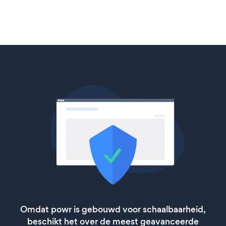
Omdat powr is gebouwd voor schaalbaarheid,
beschikt het over de meest geavanceerde