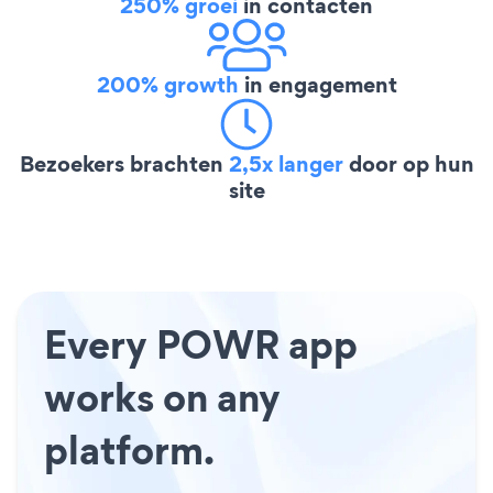
250% groei
in contacten
200% growth
in engagement
Bezoekers brachten
2,5x langer
door op hun
site
Every POWR app
works on any
platform.