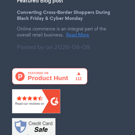
Featured Blog post
Converting Cross-Border Shoppers During
Black Friday & Cyber Monday
Online commerce is an integral part of the
overall retail business.
Read More
Posted by on
2026-08-08