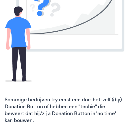
Sommige bedrijven try eerst een doe-het-zelf (diy)
Donation Button of hebben een "techie" die
beweert dat hij/zij a Donation Button in 'no time'
kan bouwen.