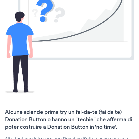
Alcune aziende prima try un fai-da-te (fai da te)
Donation Button o hanno un "techie" che afferma di
poter costruire a Donation Button in 'no time'.
Altri tentano di trovare app Donation Button open source o