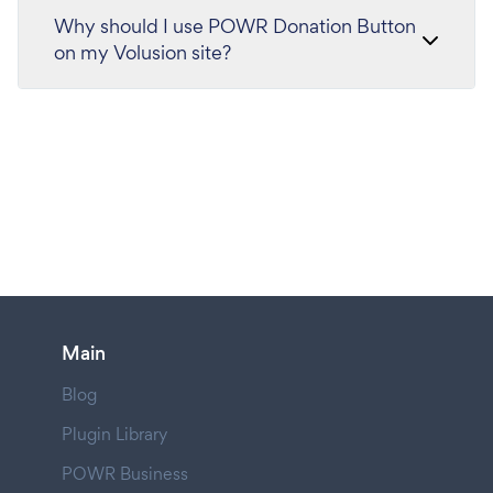
Why should I use POWR Donation Button
on my Volusion site?
Main
Blog
Plugin Library
POWR Business