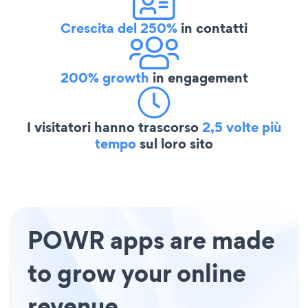
Crescita del 250%
in contatti
200% growth
in engagement
I visitatori hanno trascorso
2,5 volte più
tempo
sul loro sito
POWR apps are made
to grow your online
revenue.