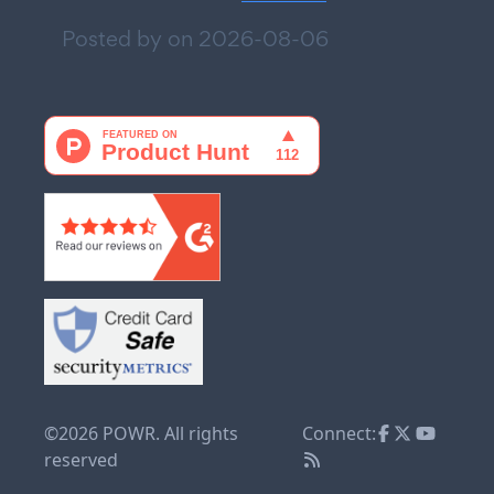
Posted by on
2026-08-06
©2026 POWR. All rights
Connect:
reserved