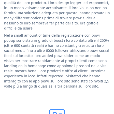
qualità del loro prodotto, i loro design leggeri ed ergonomici,
in un modo visivamente accattivante. il loro Volusion non ha
fornito una soluzione adeguata per questo. hanno provato un
many different options prima di trovare powr slider e
nessuno di loro sembrava far parte del sito, era goffo e
difficile da usare.
Nel a small amount of time della registrazione con powr
popup sono stati in grado di boost i loro contatti oltre il 250%
(oltre 600 contatti reali) e hanno constantly cresciuto i loro
social media fino a oltre 6000 follower utilizzando powr social
feed sul loro sito. loro added powr slider come un modo
visivo per mostrare rapidamente ai propri clienti come sono
landing on la homepage come appaiono i prodotti nella vita
reale. mostra bene i loro prodotti e offre ai clienti un'ottima
esperienza in loco. infatti reported i visitatori che hanno
interagito con le app powr sul loro sito sono stati coinvolti 2,5
volte più a lungo di qualsiasi altra persona sul loro sito.