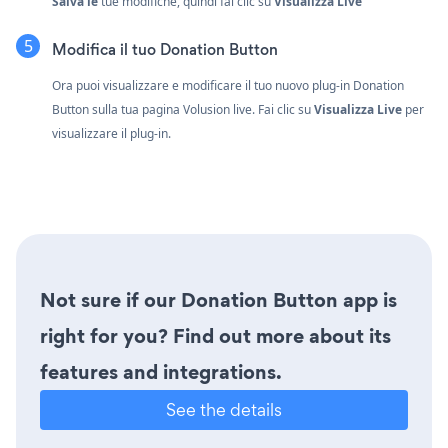
Salva le
tue modifiche, quindi fai clic su
Visualizza Live
Modifica il tuo Donation Button
Ora puoi visualizzare e modificare il tuo nuovo plug-in Donation
Button sulla tua pagina Volusion live. Fai clic su
Visualizza Live
per
visualizzare il plug-in.
Not sure if our Donation Button app is
right for you? Find out more about its
features and integrations.
See the details