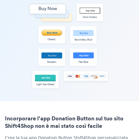
Incorporare l'app Donation Button sul tuo sito
Shift4Shop non è mai stato così facile
Crea la tua app Donation Button Shift4Shop personalizzata,