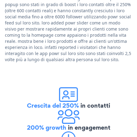
popup sono stati in grado di boost i loro contatti oltre il 250%
(oltre 600 contatti reali) e hanno constantly cresciuto i loro
social media fino a oltre 6000 follower utilizzando powr social
feed sul loro sito. loro added powr slider come un modo
visivo per mostrare rapidamente ai propri clienti come sono
coming to la homepage come appaiono i prodotti nella vita
reale. mostra bene i loro prodotti e offre ai clienti un'ottima
esperienza in loco. infatti reported i visitatori che hanno
interagito con le app powr sul loro sito sono stati coinvolti 2,5
volte più a lungo di qualsiasi altra persona sul loro sito.
Crescita del 250%
in contatti
200% growth
in engagement