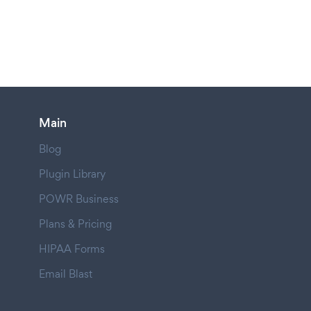
Main
Blog
Plugin Library
POWR Business
Plans & Pricing
HIPAA Forms
Email Blast