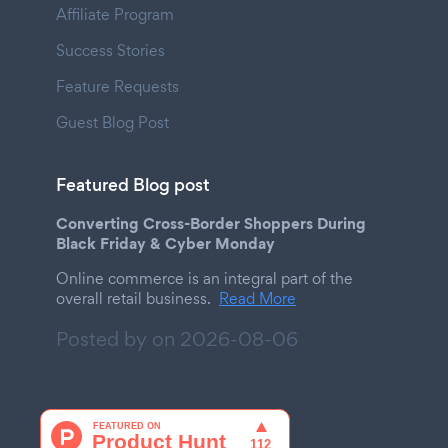
Affiliate Program
Success Stories
Feature Requests
Guest Blog Post
Featured Blog post
Converting Cross-Border Shoppers During
Black Friday & Cyber Monday
Online commerce is an integral part of the
overall retail business.
Read More
Posted by on
2026-08-06