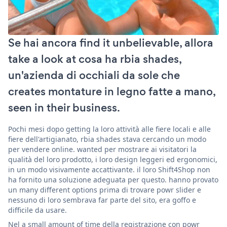
Se hai ancora find it unbelievable, allora
take a look at cosa ha rbia shades,
un'azienda di occhiali da sole che
creates montature in legno fatte a mano,
seen in their business.
Pochi mesi dopo getting la loro attività alle fiere locali e alle
fiere dell'artigianato, rbia shades stava cercando un modo
per vendere online. wanted per mostrare ai visitatori la
qualità del loro prodotto, i loro design leggeri ed ergonomici,
in un modo visivamente accattivante. il loro Shift4Shop non
ha fornito una soluzione adeguata per questo. hanno provato
un many different options prima di trovare powr slider e
nessuno di loro sembrava far parte del sito, era goffo e
difficile da usare.
Nel a small amount of time della registrazione con powr