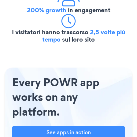
200% growth
in engagement
I visitatori hanno trascorso
2,5 volte più
tempo
sul loro sito
Every POWR app
works on any
platform.
See apps in action