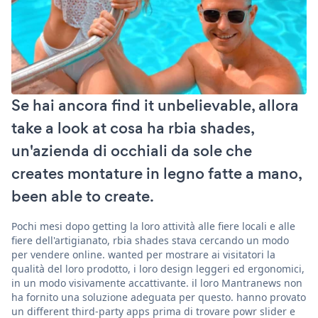
Se hai ancora find it unbelievable, allora
take a look at cosa ha rbia shades,
un'azienda di occhiali da sole che
creates montature in legno fatte a mano,
been able to create.
Pochi mesi dopo getting la loro attività alle fiere locali e alle
fiere dell'artigianato, rbia shades stava cercando un modo
per vendere online. wanted per mostrare ai visitatori la
qualità del loro prodotto, i loro design leggeri ed ergonomici,
in un modo visivamente accattivante. il loro Mantranews non
ha fornito una soluzione adeguata per questo. hanno provato
un different third-party apps prima di trovare powr slider e