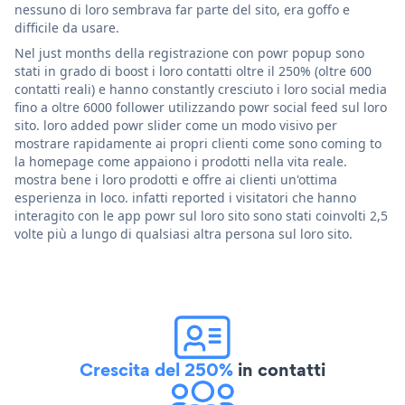
nessuno di loro sembrava far parte del sito, era goffo e
difficile da usare.
Nel just months della registrazione con powr popup sono
stati in grado di boost i loro contatti oltre il 250% (oltre 600
contatti reali) e hanno constantly cresciuto i loro social media
fino a oltre 6000 follower utilizzando powr social feed sul loro
sito. loro added powr slider come un modo visivo per
mostrare rapidamente ai propri clienti come sono coming to
la homepage come appaiono i prodotti nella vita reale.
mostra bene i loro prodotti e offre ai clienti un'ottima
esperienza in loco. infatti reported i visitatori che hanno
interagito con le app powr sul loro sito sono stati coinvolti 2,5
volte più a lungo di qualsiasi altra persona sul loro sito.
Crescita del 250%
in contatti