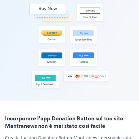
Incorporare l'app Donation Button sul tuo sito
Mantranews non è mai stato così facile
Crea la tua app Donation Button Mantranews personalizzata,