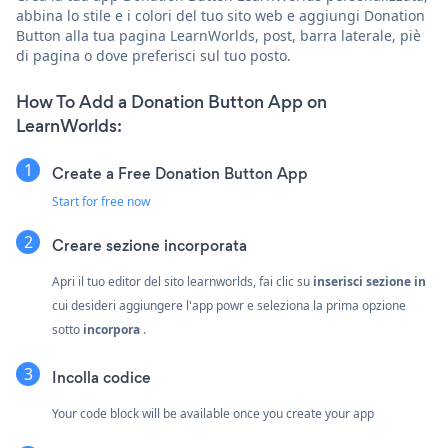
abbina lo stile e i colori del tuo sito web e aggiungi Donation
Button alla tua pagina LearnWorlds, post, barra laterale, piè
di pagina o dove preferisci sul tuo posto.
How To Add a Donation Button App on
LearnWorlds:
Create a Free Donation Button App
Start for free now
Creare
sezione incorporata
Apri il tuo editor del sito learnworlds, fai clic su
inserisci sezione in
cui desideri aggiungere l'app powr e seleziona la prima opzione
sotto
incorpora
.
Incolla codice
Your code block will be available once you create your app