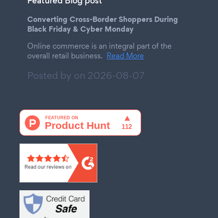
Featured Blog post
Converting Cross-Border Shoppers During
Black Friday & Cyber Monday
Online commerce is an integral part of the
overall retail business.
Read More
Posted by on
2026-08-07