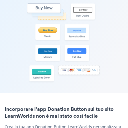
Incorporare l'app Donation Button sul tuo sito
LearnWorlds non è mai stato così facile
Crea la tua app Donation Button LearnWorlds personalizzata,