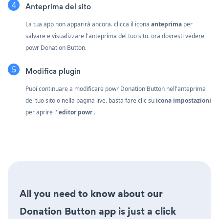
Anteprima del sito
La tua app non apparirà ancora. clicca il
icona
anteprima
per
salvare e visualizzare l'anteprima del tuo sito. ora dovresti vedere
powr Donation Button.
Modifica plugin
Puoi continuare a modificare powr Donation Button nell'anteprima
del tuo sito o nella pagina live. basta fare clic su
icona impostazioni
per aprire l'
editor powr
.
All you need to know about our
Donation Button app is just a click