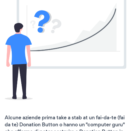
Alcune aziende prima take a stab at un fai-da-te (fai
da te) Donation Button o hanno un "computer guru"