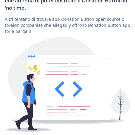
che afferma di poter costruire a Donation Button in
'no time'.
Altri tentano di trovare app Donation Button open source o
foreign companies che allegedly offrono Donation Button app
for a bargain.