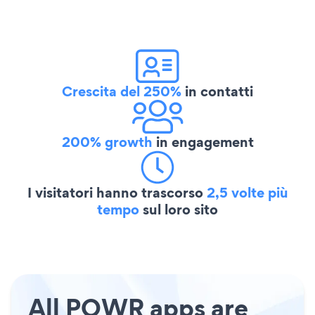
Crescita del 250%
in contatti
200% growth
in engagement
I visitatori hanno trascorso
2,5 volte più
tempo
sul loro sito
All POWR apps are