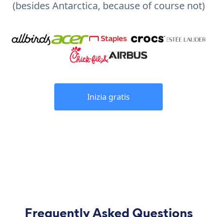
(besides Antarctica, because of course not)
Inizia gratis
Frequently Asked Questions