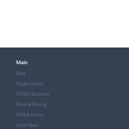
Main
Blog
Plugin Library
POWR Business
Plans & Pricing
HIPAA Forms
Email Blast