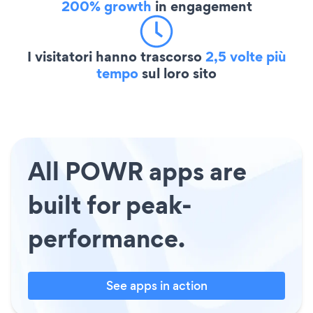
200% growth
in engagement
I visitatori hanno trascorso
2,5 volte più
tempo
sul loro sito
All POWR apps are
built for peak-
performance.
See apps in action