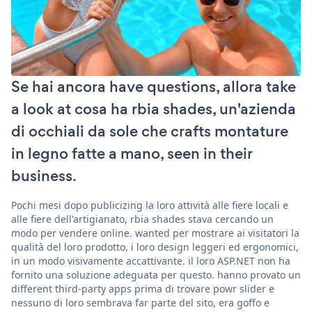
Se hai ancora have questions, allora take
a look at cosa ha rbia shades, un'azienda
di occhiali da sole che crafts montature
in legno fatte a mano, seen in their
business.
Pochi mesi dopo publicizing la loro attività alle fiere locali e
alle fiere dell'artigianato, rbia shades stava cercando un
modo per vendere online. wanted per mostrare ai visitatori la
qualità del loro prodotto, i loro design leggeri ed ergonomici,
in un modo visivamente accattivante. il loro ASP.NET non ha
fornito una soluzione adeguata per questo. hanno provato un
different third-party apps prima di trovare powr slider e
nessuno di loro sembrava far parte del sito, era goffo e