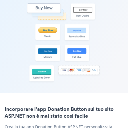
Incorporare l'app Donation Button sul tuo sito
ASP.NET non è mai stato così facile
Crea la tua app Donation Button ASP.NET personalizzata,