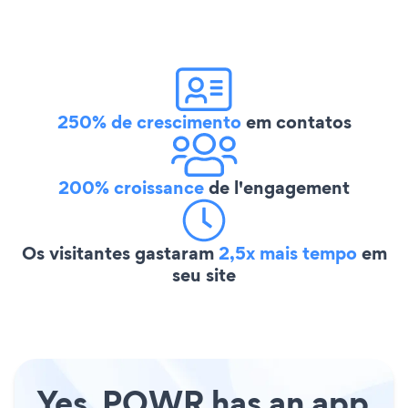
250% de crescimento
em contatos
200% croissance
de l'engagement
Os visitantes gastaram
2,5x mais tempo
em
seu site
Yes, POWR has an app