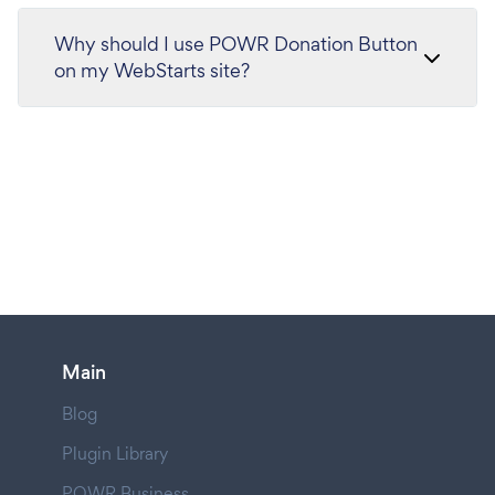
Why should I use POWR Donation Button
on my WebStarts site?
Main
Blog
Plugin Library
POWR Business