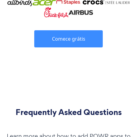
Comece grátis
Frequently Asked Questions
Learn more about how to add POWR apps to