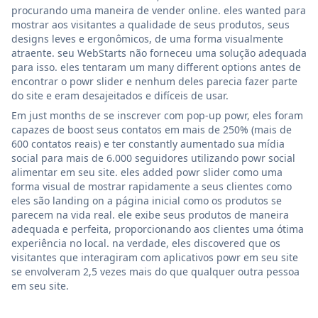
procurando uma maneira de vender online. eles wanted para
mostrar aos visitantes a qualidade de seus produtos, seus
designs leves e ergonômicos, de uma forma visualmente
atraente. seu WebStarts não forneceu uma solução adequada
para isso. eles tentaram um many different options antes de
encontrar o powr slider e nenhum deles parecia fazer parte
do site e eram desajeitados e difíceis de usar.
Em just months de se inscrever com pop-up powr, eles foram
capazes de boost seus contatos em mais de 250% (mais de
600 contatos reais) e ter constantly aumentado sua mídia
social para mais de 6.000 seguidores utilizando powr social
alimentar em seu site. eles added powr slider como uma
forma visual de mostrar rapidamente a seus clientes como
eles são landing on a página inicial como os produtos se
parecem na vida real. ele exibe seus produtos de maneira
adequada e perfeita, proporcionando aos clientes uma ótima
experiência no local. na verdade, eles discovered que os
visitantes que interagiram com aplicativos powr em seu site
se envolveram 2,5 vezes mais do que qualquer outra pessoa
em seu site.