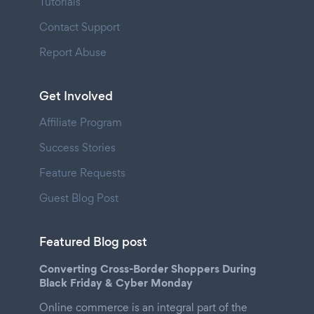
Tutorials
Contact Support
Report Abuse
Get Involved
Affiliate Program
Success Stories
Feature Requests
Guest Blog Post
Featured Blog post
Converting Cross-Border Shoppers During
Black Friday & Cyber Monday
Online commerce is an integral part of the