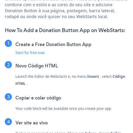
combine com o estilo e as cores do seu site e adicione
Donation Button à sua página, postagem, barra lateral,
rodapé ou onde você quiser no seu WebStarts local.
How To Add a Donation Button App on WebStarts:
Create a Free Donation Button App
Start for free now
Novo
Código HTML
Launch the Editor de Webstarts e, no menu
Inserir
, select
Código
HTML
.
Copiar e colar código
Your code block will be available once you create your app
Ver site ao vivo