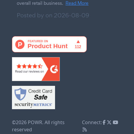
overall retail business.
Read More
Posted by on
2026-08-09
©2026 POWR. All rights
Connect:
reserved