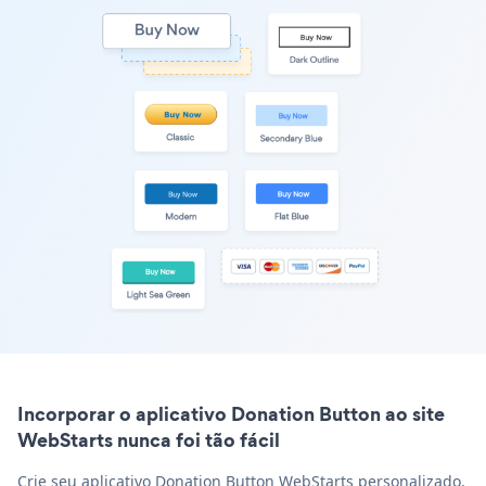
Incorporar o aplicativo Donation Button ao site
WebStarts nunca foi tão fácil
Crie seu aplicativo Donation Button WebStarts personalizado,