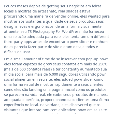
Poucos meses depois de getting seus negócios em feiras
locais e mostras de artesanato, rbia shades estava
procurando uma maneira de vender online. eles wanted para
mostrar aos visitantes a qualidade de seus produtos, seus
designs leves e ergonômicos, de uma forma visualmente
atraente. seu TS Photography For WordPress não forneceu
uma solução adequada para isso. eles tentaram um different
third-party apps antes de encontrar o powr slider e nenhum
deles parecia fazer parte do site e eram desajeitados e
difíceis de usar.
Em a small amount of time de se inscrever com pop-up powr,
eles foram capazes de grow seus contatos em mais de 250%
(mais de 600 contatos reais) e ter constantly aumentado sua
mídia social para mais de 6.000 seguidores utilizando powr
social alimentar em seu site. eles added powr slider como
uma forma visual de mostrar rapidamente a seus clientes
como eles são landing on a página inicial como os produtos
se parecem na vida real. ele exibe seus produtos de maneira
adequada e perfeita, proporcionando aos clientes uma ótima
experiência no local. na verdade, eles discovered que os
visitantes que interagiram com aplicativos powr em seu site