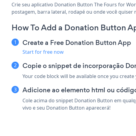
Crie seu aplicativo Donation Button The Fours for Wor
postagem, barra lateral, rodapé ou onde você quiser 
How To Add a Donation Button Ap
Create a Free Donation Button App
Start for free now
Copie o snippet de incorporação Don
Your code block will be available once you create
Adicione ao elemento html ou código
Cole acima do snippet Donation Button em qualqu
vivo e seu Donation Button aparecerá!