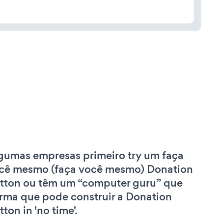
gumas empresas primeiro try um faça
cê mesmo (faça você mesmo) Donation
tton ou têm um “computer guru” que
irma que pode construir a Donation
ton in 'no time'.