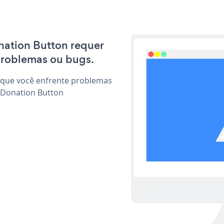
onation Button requer
problemas ou bugs.
 que você enfrente problemas
 Donation Button