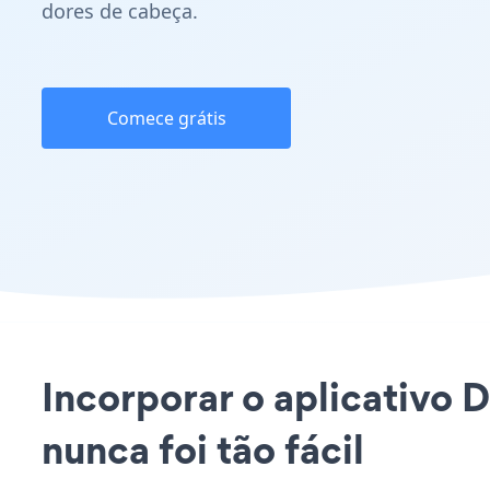
dores de cabeça.
Comece grátis
Incorporar o aplicativo 
nunca foi tão fácil