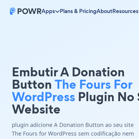
Apps
Plans & Pricing
About
Resources
Embutir A Donation
Button
The Fours For
WordPress
Plugin No
Website
plugin adicione A Donation Button ao seu site
The Fours for WordPress sem codificação nem