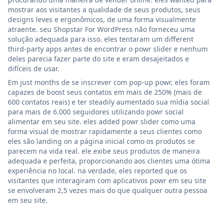
mostrar aos visitantes a qualidade de seus produtos, seus
designs leves e ergonômicos, de uma forma visualmente
atraente. seu Shopstar For WordPress não forneceu uma
solução adequada para isso. eles tentaram um different
third-party apps antes de encontrar o powr slider e nenhum
deles parecia fazer parte do site e eram desajeitados e
difíceis de usar.
Em just months de se inscrever com pop-up powr, eles foram
capazes de boost seus contatos em mais de 250% (mais de
600 contatos reais) e ter steadily aumentado sua mídia social
para mais de 6.000 seguidores utilizando powr social
alimentar em seu site. eles added powr slider como uma
forma visual de mostrar rapidamente a seus clientes como
eles são landing on a página inicial como os produtos se
parecem na vida real. ele exibe seus produtos de maneira
adequada e perfeita, proporcionando aos clientes uma ótima
experiência no local. na verdade, eles reported que os
visitantes que interagiram com aplicativos powr em seu site
se envolveram 2,5 vezes mais do que qualquer outra pessoa
em seu site.