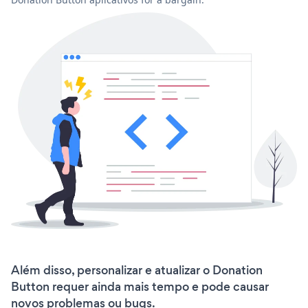
Além disso, personalizar e atualizar o Donation
Button requer ainda mais tempo e pode causar
novos problemas ou bugs.