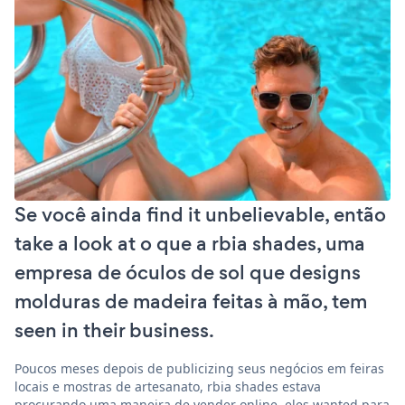
Se você ainda find it unbelievable, então
take a look at o que a rbia shades, uma
empresa de óculos de sol que designs
molduras de madeira feitas à mão, tem
seen in their business.
Poucos meses depois de publicizing seus negócios em feiras
locais e mostras de artesanato, rbia shades estava
procurando uma maneira de vender online. eles wanted para