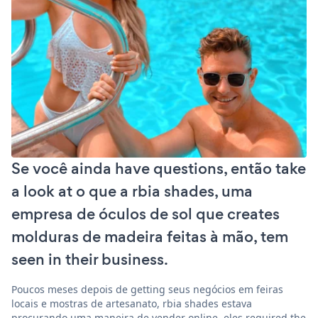
Se você ainda have questions, então take
a look at o que a rbia shades, uma
empresa de óculos de sol que creates
molduras de madeira feitas à mão, tem
seen in their business.
Poucos meses depois de getting seus negócios em feiras
locais e mostras de artesanato, rbia shades estava
procurando uma maneira de vender online. eles required the