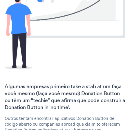
Algumas empresas primeiro take a stab at um faça
você mesmo (faça você mesmo) Donation Button
ou têm um “techie” que afirma que pode construir a
Donation Button in 'no time'.
Outros tentam encontrar aplicativos Donation Button de
código aberto ou companies abroad que claim to oferecem
Donation Button aplicativos at rock-bottom prices.