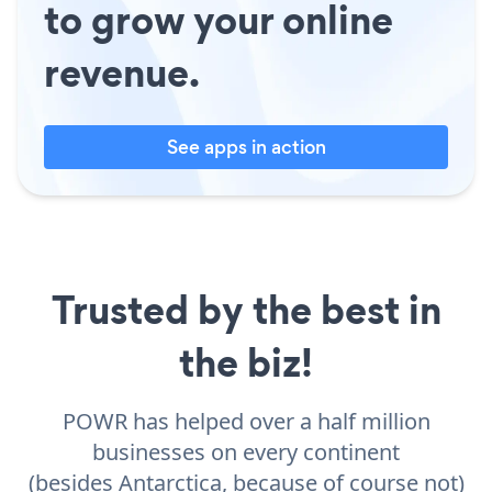
to grow your online
revenue.
See apps in action
Trusted by the best in
the biz!
POWR has helped over a half million
businesses on every continent
(besides Antarctica, because of course not)