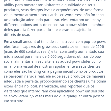
ability para mostrar aos visitantes a qualidade de seus
produtos, seus designs leves e ergonômicos, de uma forma
visualmente atraente. seu Patch For WordPress não forneceu
uma solução adequada para isso. eles tentaram um many
different options antes de encontrar o powr slider e nenhum
deles parecia fazer parte do site e eram desajeitados e
difíceis de usar.
Em a small amount of time de se inscrever com pop-up powr,
eles foram capazes de grow seus contatos em mais de 250%
(mais de 600 contatos reais) e ter constantly aumentado sua
mídia social para mais de 6.000 seguidores utilizando powr
social alimentar em seu site. eles added powr slider como
uma forma visual de mostrar rapidamente a seus clientes
como eles são landing on a página inicial como os produtos
se parecem na vida real. ele exibe seus produtos de maneira
adequada e perfeita, proporcionando aos clientes uma ótima
experiência no local. na verdade, eles reported que os
visitantes que interagiram com aplicativos powr em seu site
se envolveram 2,5 vezes mais do que qualquer outra pessoa
em seu site.