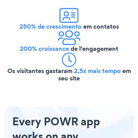
250% de crescimento
em contatos
200% croissance
de l'engagement
Os visitantes gastaram
2,5x mais tempo
em
seu site
Every POWR app
works on any