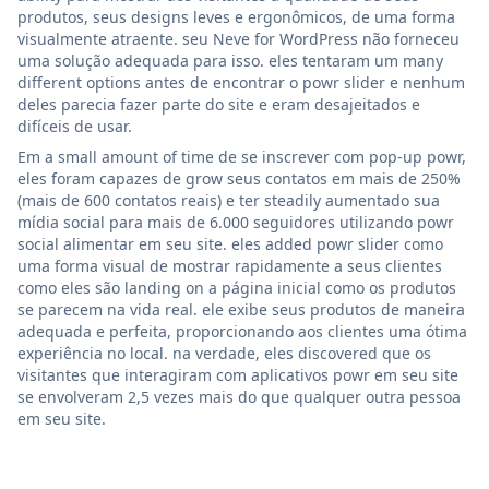
produtos, seus designs leves e ergonômicos, de uma forma
visualmente atraente. seu Neve for WordPress não forneceu
uma solução adequada para isso. eles tentaram um many
different options antes de encontrar o powr slider e nenhum
deles parecia fazer parte do site e eram desajeitados e
difíceis de usar.
Em a small amount of time de se inscrever com pop-up powr,
eles foram capazes de grow seus contatos em mais de 250%
(mais de 600 contatos reais) e ter steadily aumentado sua
mídia social para mais de 6.000 seguidores utilizando powr
social alimentar em seu site. eles added powr slider como
uma forma visual de mostrar rapidamente a seus clientes
como eles são landing on a página inicial como os produtos
se parecem na vida real. ele exibe seus produtos de maneira
adequada e perfeita, proporcionando aos clientes uma ótima
experiência no local. na verdade, eles discovered que os
visitantes que interagiram com aplicativos powr em seu site
se envolveram 2,5 vezes mais do que qualquer outra pessoa
em seu site.