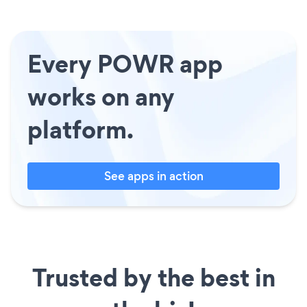
Every POWR app
works on any
platform.
See apps in action
Trusted by the best in