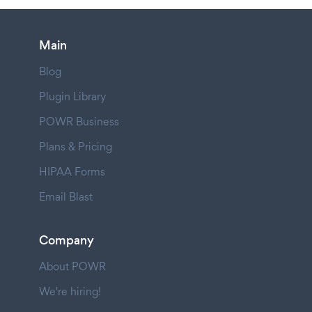
Main
Blog
Plugin Library
POWR Business
Plans & Pricing
HIPAA Forms
Email Blast
Company
About POWR
We're hiring!