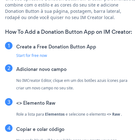
combine com o estilo e as cores do seu site e adicione
Donation Button à sua página, postagem, barra lateral,
rodapé ou onde você quiser no seu IM Creator local.
How To Add a Donation Button App on IM Creator:
Create a Free Donation Button App
Start for free now
Adicionar novo campo
No IMCreator Editor, clique em um dos botões azuis
ícones para
criar um novo campo no seu site.
<> Elemento Raw
Role a lista para
Elementos
e selecione o elemento
<> Raw
.
Copiar e colar código