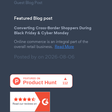
Guest Blog Post
Featured Blog post
Converting Cross-Border Shoppers During
Black Friday & Cyber Monday
Online commerce is an integral part of the
overall retail business.
Read More
Posted by on
2026-08-06