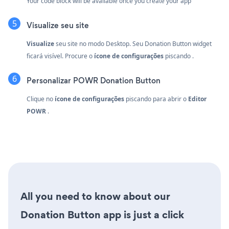
Your code block will be available once you create your app
Visualize seu site
Visualize
seu site no modo Desktop. Seu Donation Button widget
ficará visível. Procure o
ícone de configurações
piscando
.
Personalizar POWR Donation Button
Clique no
ícone de configurações
piscando
para abrir o
Editor
POWR
.
All you need to know about our
Donation Button app is just a click