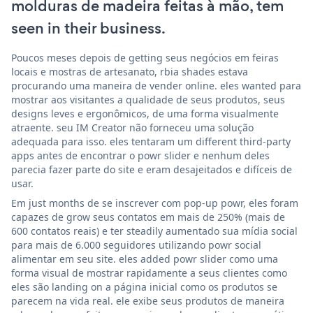
molduras de madeira feitas à mão, tem
seen in their business.
Poucos meses depois de getting seus negócios em feiras
locais e mostras de artesanato, rbia shades estava
procurando uma maneira de vender online. eles wanted para
mostrar aos visitantes a qualidade de seus produtos, seus
designs leves e ergonômicos, de uma forma visualmente
atraente. seu IM Creator não forneceu uma solução
adequada para isso. eles tentaram um different third-party
apps antes de encontrar o powr slider e nenhum deles
parecia fazer parte do site e eram desajeitados e difíceis de
usar.
Em just months de se inscrever com pop-up powr, eles foram
capazes de grow seus contatos em mais de 250% (mais de
600 contatos reais) e ter steadily aumentado sua mídia social
para mais de 6.000 seguidores utilizando powr social
alimentar em seu site. eles added powr slider como uma
forma visual de mostrar rapidamente a seus clientes como
eles são landing on a página inicial como os produtos se
parecem na vida real. ele exibe seus produtos de maneira