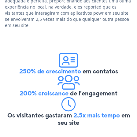
adequada e perfeita, proporcionando aos clientes uma ótima
experiência no local. na verdade, eles reported que os
visitantes que interagiram com aplicativos powr em seu site
se envolveram 2,5 vezes mais do que qualquer outra pessoa
em seu site.
250% de crescimento
em contatos
200% croissance
de l'engagement
Os visitantes gastaram
2,5x mais tempo
em
seu site