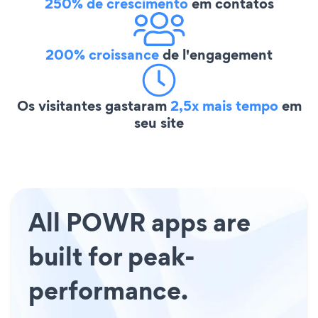
250% de crescimento
em contatos
200% croissance
de l'engagement
Os visitantes gastaram
2,5x mais tempo
em
seu site
All POWR apps are
built for peak-
performance.