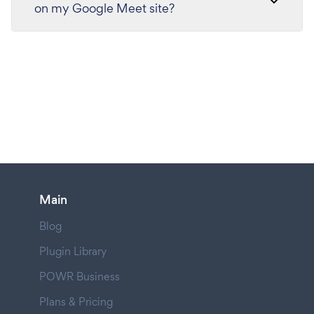
on my Google Meet site?
Main
Blog
Plugin Library
POWR Business
Plans & Pricing