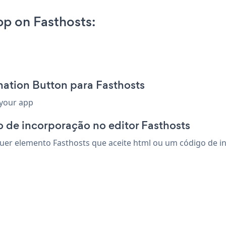
p on Fasthosts:
ation Button para Fasthosts
 your app
 de incorporação no editor Fasthosts
er elemento Fasthosts que aceite html ou um código de inco