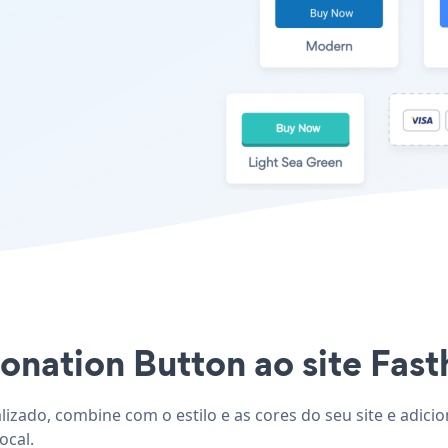
onation Button ao site Fasth
lizado, combine com o estilo e as cores do seu site e adic
ocal.