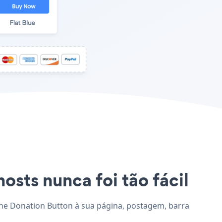
osts nunca foi tão fácil
ione Donation Button à sua página, postagem, barra