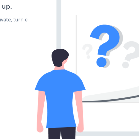
 up.
vate, turn e