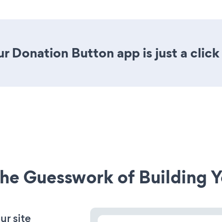
r Donation Button app is just a click
he Guesswork of Building Y
ur site