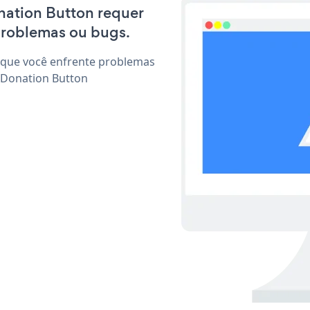
onation Button requer
problemas ou bugs.
 que você enfrente problemas
 Donation Button