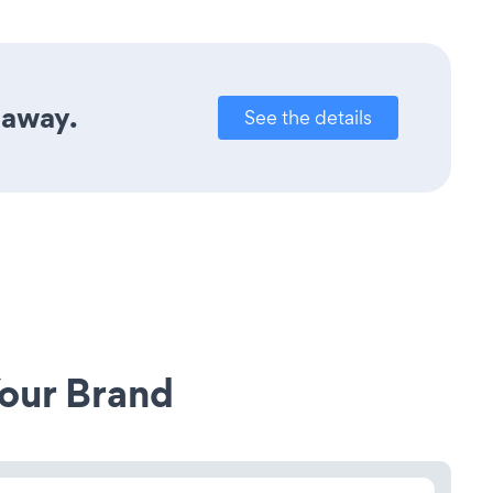
 away.
See the details
our Brand