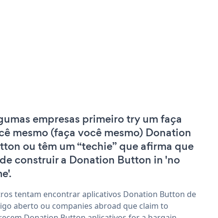
gumas empresas primeiro try um faça
cê mesmo (faça você mesmo) Donation
tton ou têm um “techie” que afirma que
de construir a Donation Button in 'no
e'.
ros tentam encontrar aplicativos Donation Button de
igo aberto ou companies abroad que claim to
recem Donation Button aplicativos for a bargain.