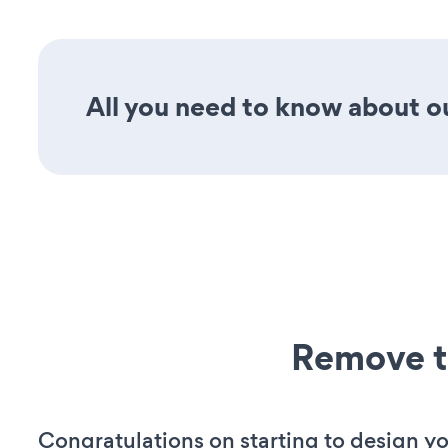
All you need to know about ou
Remove t
Congratulations on starting to design yo