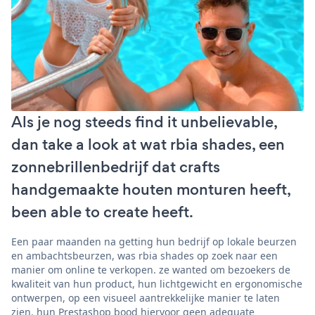
Als je nog steeds find it unbelievable,
dan take a look at wat rbia shades, een
zonnebrillenbedrijf dat crafts
handgemaakte houten monturen heeft,
been able to create heeft.
Een paar maanden na getting hun bedrijf op lokale beurzen
en ambachtsbeurzen, was rbia shades op zoek naar een
manier om online te verkopen. ze wanted om bezoekers de
kwaliteit van hun product, hun lichtgewicht en ergonomische
ontwerpen, op een visueel aantrekkelijke manier te laten
zien. hun Prestashop bood hiervoor geen adequate