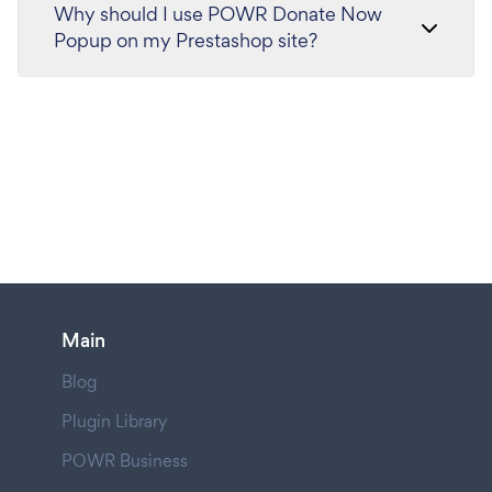
Why should I use POWR Donate Now
Popup on my Prestashop site?
Main
Blog
Plugin Library
POWR Business