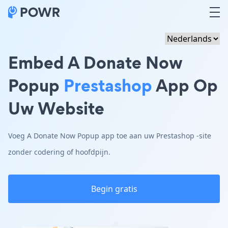
Embed A Donate Now
Popup
Prestashop
App Op
Uw Website
Voeg A Donate Now Popup app toe aan uw Prestashop -site
zonder codering of hoofdpijn.
Begin gratis