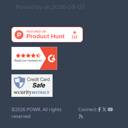
Posted by on
2026-08-07
©2026 POWR. All rights
Connect:
reserved