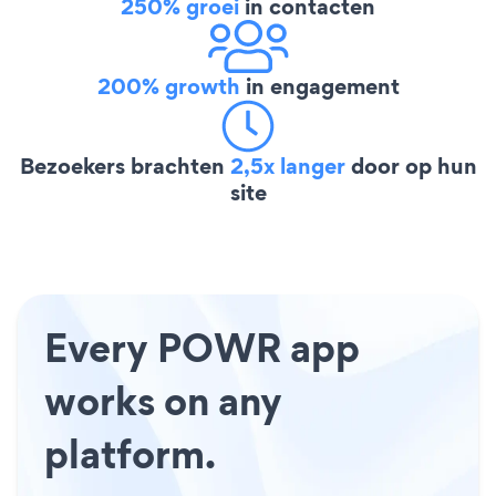
250% groei
in contacten
200% growth
in engagement
Bezoekers brachten
2,5x langer
door op hun
site
Every POWR app
works on any
platform.