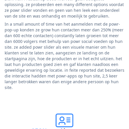
oplossing. ze probeerden een many different options voordat
ze powr slider vonden en geen van hen leek een onderdeel
van de site en was onhandig en moeilijk te gebruiken.
In a small amount of time van het aanmelden met de powr-
pop-up konden ze grow hun contacten meer dan 250% (meer
dan 600 echte contacten) constantly laten groeien tot meer
dan 6000 volgers met behulp van powr social voeden op hun
site. ze added powr slider als een visuele manier om hun
klanten snel te laten zien, aangezien ze landing on de
startpagina zijn, hoe de producten er in het echt uitzien. het
laat hun producten goed zien en gaf klanten naadloos een
geweldige ervaring op locatie. in feite reported dat bezoekers
die interactie hadden met powr-apps op hun site, 2,5 keer
langer betrokken waren dan enige andere persoon op hun
site.