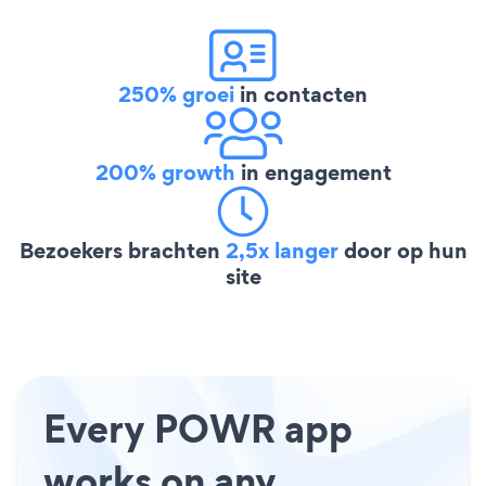
250% groei
in contacten
200% growth
in engagement
Bezoekers brachten
2,5x langer
door op hun
site
Every POWR app
works on any