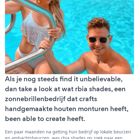
Als je nog steeds find it unbelievable,
dan take a look at wat rbia shades, een
zonnebrillenbedrijf dat crafts
handgemaakte houten monturen heeft,
been able to create heeft.
Een paar maanden na getting hun bedrijf op lokale beurzen
en ambachtsbeurzen, was rbia shades op zoek naar een