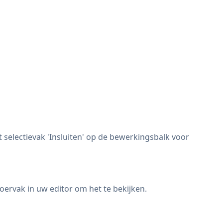
electievak 'Insluiten' op de bewerkingsbalk voor
oervak in uw editor om het te bekijken.