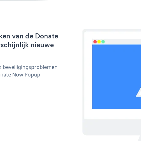
rken van de Donate
schijnlijk nieuwe
ijk beveiligingsproblemen
onate Now Popup