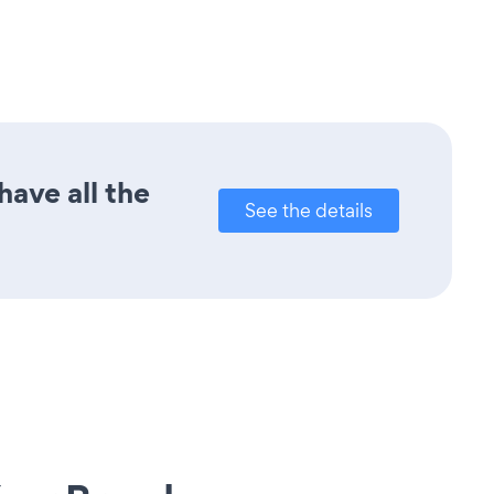
ave all the
See the details