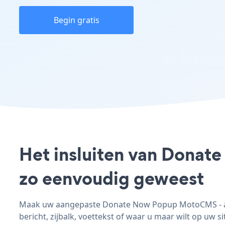
Begin gratis
Het insluiten van Donat
zo eenvoudig geweest
Maak uw aangepaste Donate Now Popup MotoCMS - app
bericht, zijbalk, voettekst of waar u maar wilt op uw si