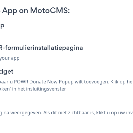
p App on MotoCMS:
pp
formulierinstallatiepagina
 your app
idget
aar u POWR Donate Now Popup wilt toevoegen. Klik op het s
ken' in het insluitingsvenster
weergegeven. Als dit niet zichtbaar is, klikt u op uw inv