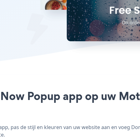
e Now Popup app op uw Mot
, pas de stijl en kleuren van uw website aan en voeg D
te.