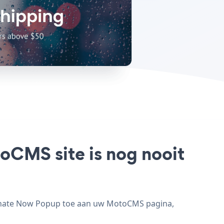
oCMS site is nog nooit
onate Now Popup toe aan uw MotoCMS pagina,