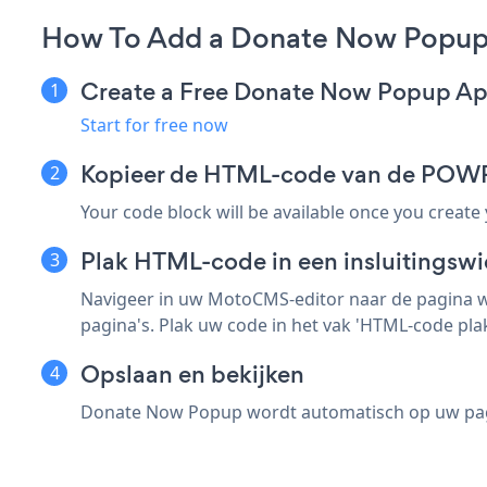
How To Add a Donate Now Popu
Create a Free Donate Now Popup A
Start for free now
Kopieer de HTML-code van de POWR-
Your code block will be available once you create
Plak HTML-code in een insluitingsw
Navigeer in uw MotoCMS-editor naar de pagina w
pagina's. Plak uw code in het vak 'HTML-code plak
Opslaan en bekijken
Donate Now Popup wordt automatisch op uw pagina 