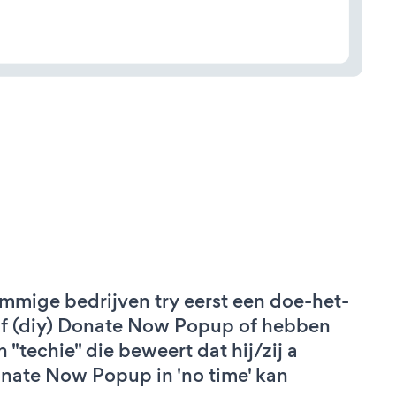
mmige bedrijven try eerst een doe-het-
lf (diy) Donate Now Popup of hebben
n "techie" die beweert dat hij/zij a
nate Now Popup in 'no time' kan