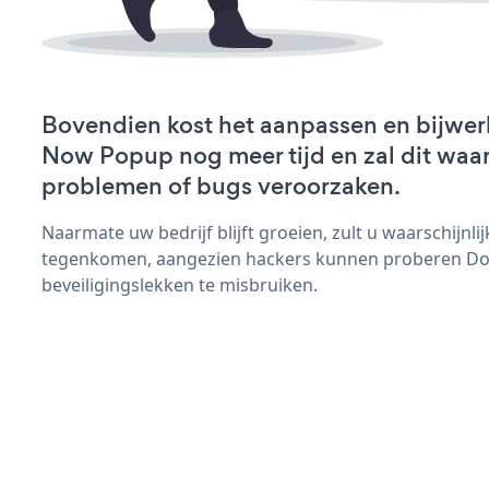
Bovendien kost het aanpassen en bijwe
Now Popup nog meer tijd en zal dit waar
problemen of bugs veroorzaken.
Naarmate uw bedrijf blijft groeien, zult u waarschijnl
tegenkomen, aangezien hackers kunnen proberen D
beveiligingslekken te misbruiken.