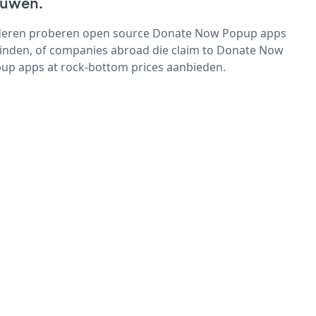
uwen.
eren proberen open source Donate Now Popup apps
vinden, of companies abroad die claim to Donate Now
up apps at rock-bottom prices aanbieden.