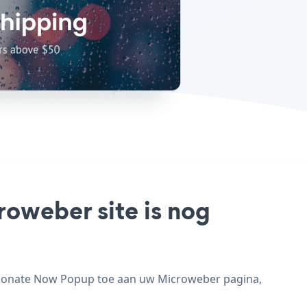
oweber site is nog
 Donate Now Popup toe aan uw Microweber pagina,