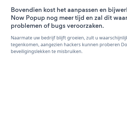
Bovendien kost het aanpassen en bijwe
Now Popup nog meer tijd en zal dit waar
problemen of bugs veroorzaken.
Naarmate uw bedrijf blijft groeien, zult u waarschijnl
tegenkomen, aangezien hackers kunnen proberen D
beveiligingslekken te misbruiken.