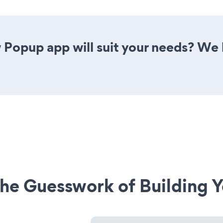
Popup app will suit your needs? We h
he Guesswork of Building Y