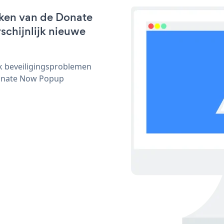
rken van de Donate
schijnlijk nieuwe
ijk beveiligingsproblemen
onate Now Popup