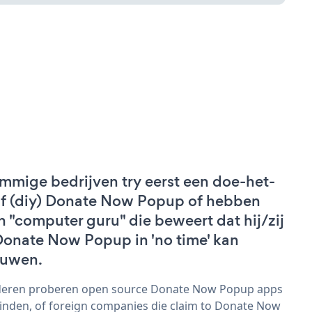
mmige bedrijven try eerst een doe-het-
lf (diy) Donate Now Popup of hebben
n "computer guru" die beweert dat hij/zij
Donate Now Popup in 'no time' kan
uwen.
eren proberen open source Donate Now Popup apps
vinden, of foreign companies die claim to Donate Now