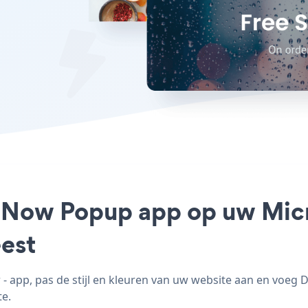
e Now Popup app op uw Micr
est
app, pas de stijl en kleuren van uw website aan en voeg
te.