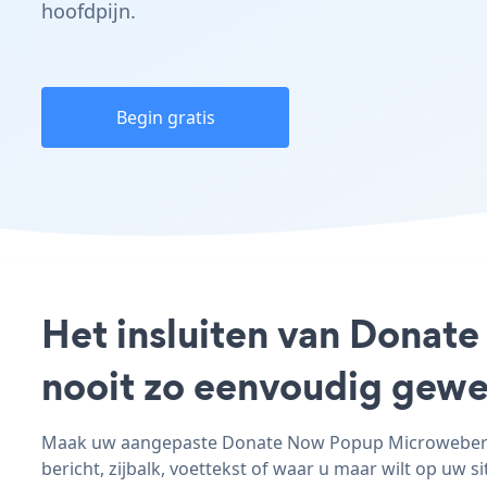
hoofdpijn.
Begin gratis
Het insluiten van Donat
nooit zo eenvoudig gewe
Maak uw aangepaste Donate Now Popup Microweber - 
bericht, zijbalk, voettekst of waar u maar wilt op uw si