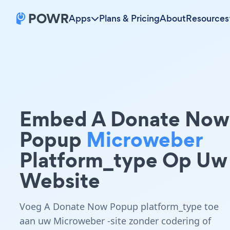
Apps
Plans & Pricing
About
Resources
Embed A Donate Now
Popup
Microweber
Platform_type Op Uw
Website
Voeg A Donate Now Popup platform_type toe
aan uw Microweber -site zonder codering of