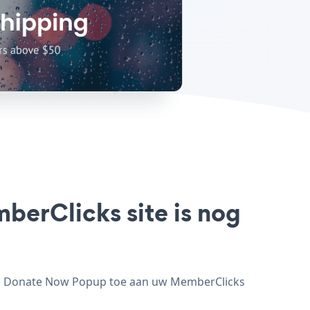
erClicks site is nog
eg Donate Now Popup toe aan uw MemberClicks