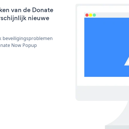
rken van de Donate
schijnlijk nieuwe
ijk beveiligingsproblemen
onate Now Popup