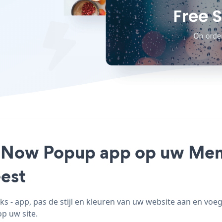
e Now Popup app op uw Memb
est
- app, pas de stijl en kleuren van uw website aan en vo
op uw site.