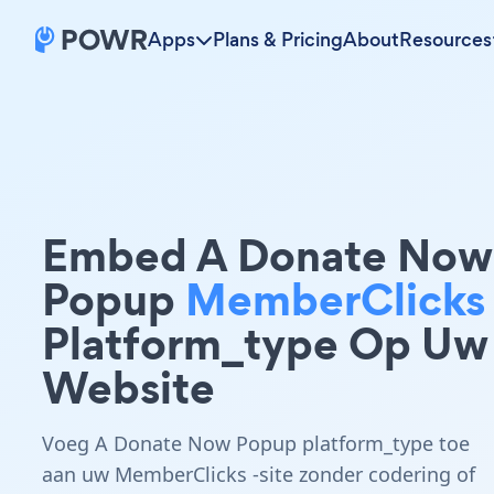
Apps
Plans & Pricing
About
Resources
Embed A Donate Now
Popup
MemberClicks
Platform_type Op Uw
Website
Voeg A Donate Now Popup platform_type toe
aan uw MemberClicks -site zonder codering of