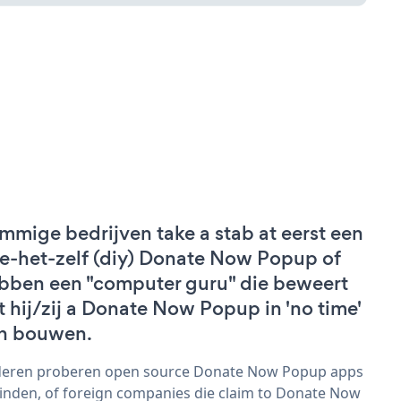
mmige bedrijven take a stab at eerst een
e-het-zelf (diy) Donate Now Popup of
bben een "computer guru" die beweert
t hij/zij a Donate Now Popup in 'no time'
n bouwen.
eren proberen open source Donate Now Popup apps
vinden, of foreign companies die claim to Donate Now