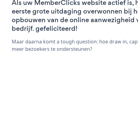
Als uw MemberClicks website actief is, 
eerste grote uitdaging overwonnen bij h
opbouwen van de online aanwezigheid 
bedrijf. gefeliciteerd!
Maar daarna komt a tough question: hoe draw in, capt
meer bezoekers te ondersteunen?