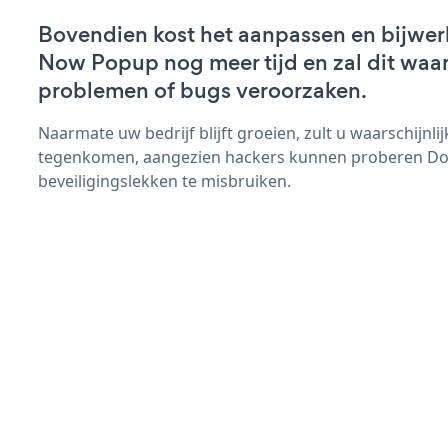
Bovendien kost het aanpassen en bijwe
Now Popup nog meer tijd en zal dit waar
problemen of bugs veroorzaken.
Naarmate uw bedrijf blijft groeien, zult u waarschijnl
tegenkomen, aangezien hackers kunnen proberen D
beveiligingslekken te misbruiken.