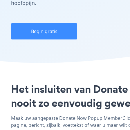
hoofdpijn.
Begin gratis
Het insluiten van Donat
nooit zo eenvoudig gewe
Maak uw aangepaste Donate Now Popup MemberClicks 
pagina, bericht, zijbalk, voettekst of waar u maar wilt 