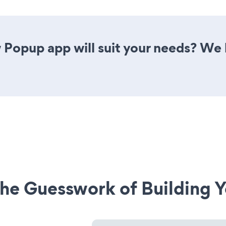
Popup app will suit your needs? We h
he Guesswork of Building Y