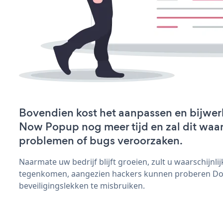
Bovendien kost het aanpassen en bijwe
Now Popup nog meer tijd en zal dit waar
problemen of bugs veroorzaken.
Naarmate uw bedrijf blijft groeien, zult u waarschijnl
tegenkomen, aangezien hackers kunnen proberen D
beveiligingslekken te misbruiken.