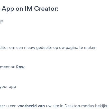
App on IM Creator:
pp
ditor om een nieuw gedeelte op uw pagina te maken.
lement
<> Raw
.
 your app
eer u een
voorbeeld van
uw site in Desktop-modus bekijkt