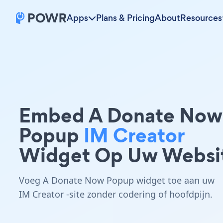
Apps
Plans & Pricing
About
Resources
Embed A Donate Now
Popup
IM Creator
Widget Op Uw Websi
Voeg A Donate Now Popup widget toe aan uw
IM Creator -site zonder codering of hoofdpijn.