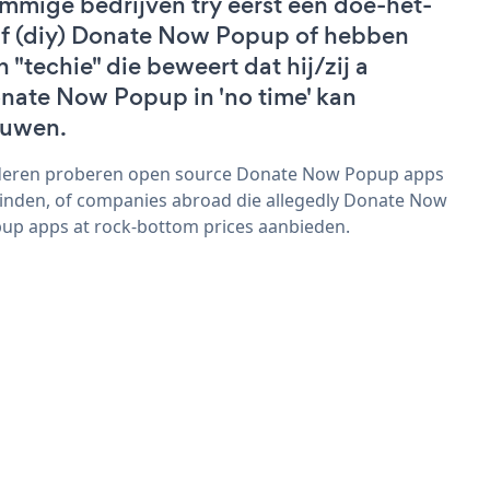
mmige bedrijven try eerst een doe-het-
lf (diy) Donate Now Popup of hebben
n "techie" die beweert dat hij/zij a
nate Now Popup in 'no time' kan
uwen.
eren proberen open source Donate Now Popup apps
vinden, of companies abroad die allegedly Donate Now
up apps at rock-bottom prices aanbieden.