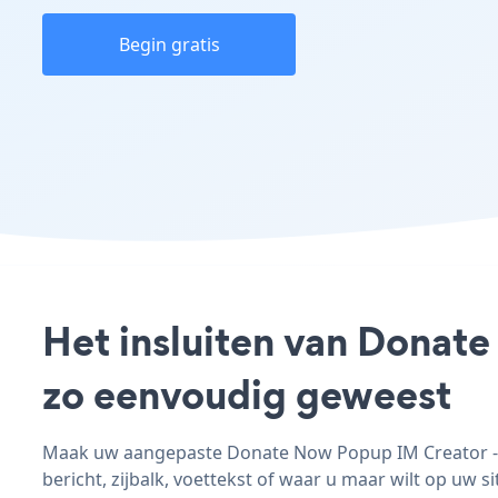
Begin gratis
Het insluiten van Donate
zo eenvoudig geweest
Maak uw aangepaste Donate Now Popup IM Creator - a
bericht, zijbalk, voettekst of waar u maar wilt op uw si