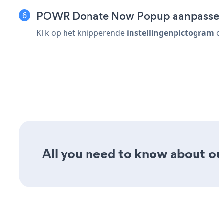
POWR Donate Now Popup aanpass
Klik op het knipperende
instellingenpictogram
All you need to know about o