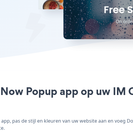
 Now Popup app op uw IM Cr
pp, pas de stijl en kleuren van uw website aan en voeg D
te.