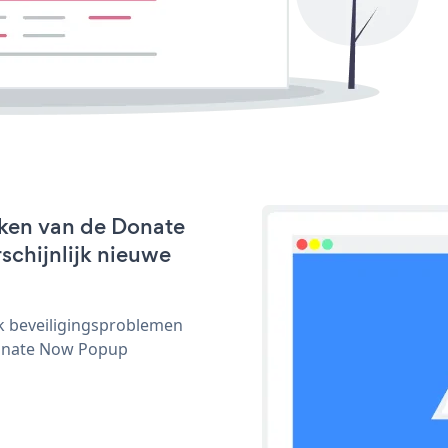
rken van de Donate
schijnlijk nieuwe
ijk beveiligingsproblemen
onate Now Popup