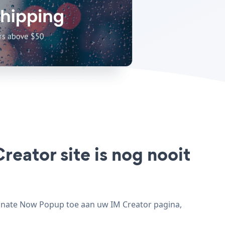
eator site is nog nooit
onate Now Popup toe aan uw IM Creator pagina,