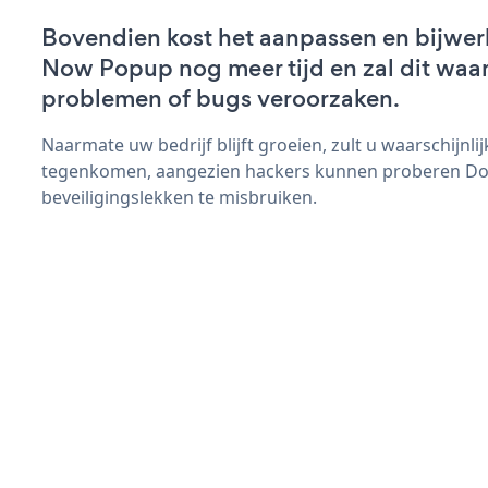
Bovendien kost het aanpassen en bijwe
Now Popup nog meer tijd en zal dit waar
problemen of bugs veroorzaken.
Naarmate uw bedrijf blijft groeien, zult u waarschijnl
tegenkomen, aangezien hackers kunnen proberen D
beveiligingslekken te misbruiken.