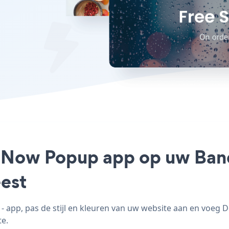
e Now Popup app op uw Band
est
pp, pas de stijl en kleuren van uw website aan en voeg
te.