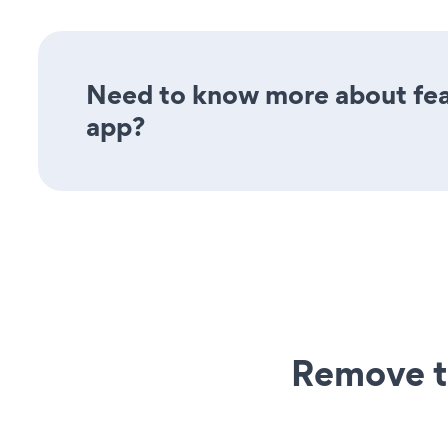
Need to know more about fea
app?
Remove t