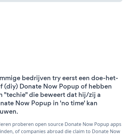
mmige bedrijven try eerst een doe-het-
lf (diy) Donate Now Popup of hebben
n "techie" die beweert dat hij/zij a
nate Now Popup in 'no time' kan
uwen.
eren proberen open source Donate Now Popup apps
vinden, of companies abroad die claim to Donate Now