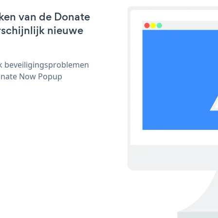
rken van de Donate
schijnlijk nieuwe
ijk beveiligingsproblemen
onate Now Popup