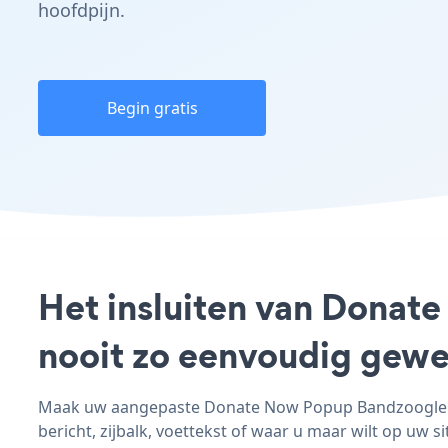
hoofdpijn.
Begin gratis
Het insluiten van Donat
nooit zo eenvoudig gewe
Maak uw aangepaste Donate Now Popup Bandzoogle - a
bericht, zijbalk, voettekst of waar u maar wilt op uw si