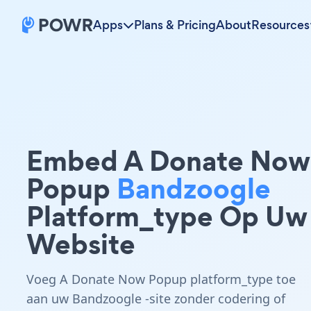
Apps
Plans & Pricing
About
Resources
Embed A Donate Now
Popup
Bandzoogle
Platform_type Op Uw
Website
Voeg A Donate Now Popup platform_type toe
aan uw Bandzoogle -site zonder codering of