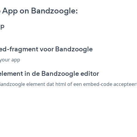
 App on Bandzoogle:
pp
ed-fragment voor Bandzoogle
 your app
element in de Bandzoogle editor
ndzoogle element dat html of een embed-code accepteert. 