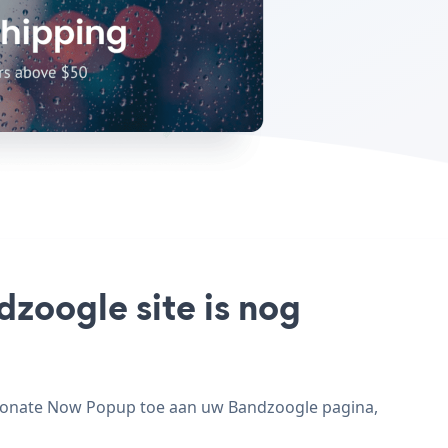
zoogle site is nog
 Donate Now Popup toe aan uw Bandzoogle pagina,