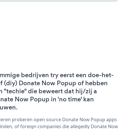
mmige bedrijven try eerst een doe-het-
lf (diy) Donate Now Popup of hebben
n "techie" die beweert dat hij/zij a
nate Now Popup in 'no time' kan
uwen.
eren proberen open source Donate Now Popup apps
vinden, of foreign companies die allegedly Donate Now