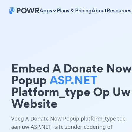
Apps
Plans & Pricing
About
Resources
Embed A Donate Now
Popup
ASP.NET
Platform_type Op Uw
Website
Voeg A Donate Now Popup platform_type toe
aan uw ASP.NET -site zonder codering of