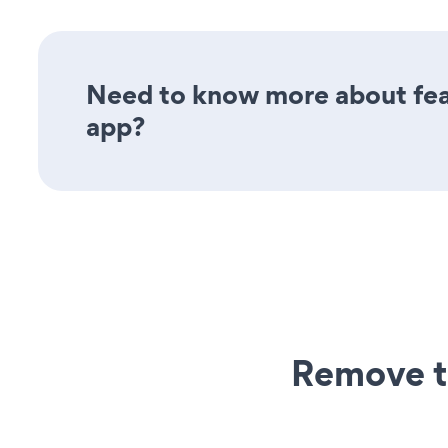
Need to know more about fea
app?
Remove t