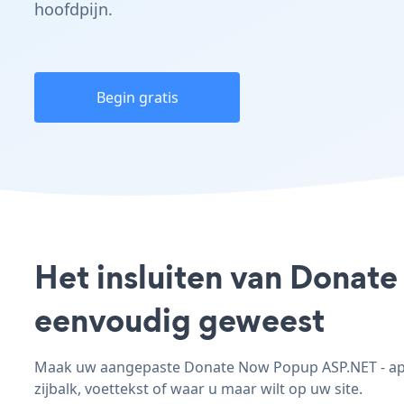
hoofdpijn.
Begin gratis
Het insluiten van Donate
eenvoudig geweest
Maak uw aangepaste Donate Now Popup ASP.NET - app,
zijbalk, voettekst of waar u maar wilt op uw site.