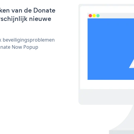
rken van de Donate
schijnlijk nieuwe
ijk beveiligingsproblemen
onate Now Popup