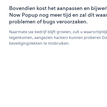
Bovendien kost het aanpassen en bijwe
Now Popup nog meer tijd en zal dit waar
problemen of bugs veroorzaken.
Naarmate uw bedrijf blijft groeien, zult u waarschijnl
tegenkomen, aangezien hackers kunnen proberen D
beveiligingslekken te misbruiken.