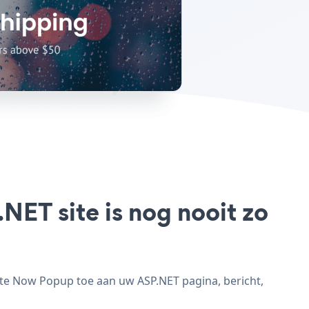
ET site is nog nooit zo
te Now Popup toe aan uw ASP.NET pagina, bericht,