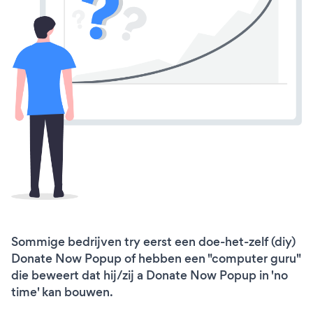
Sommige bedrijven try eerst een doe-het-zelf (diy)
Donate Now Popup of hebben een "computer guru"
die beweert dat hij/zij a Donate Now Popup in 'no
time' kan bouwen.