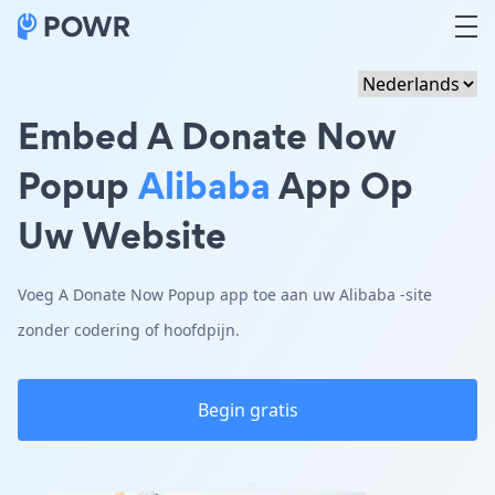
Embed A Donate Now
Popup
Alibaba
App Op
Uw Website
Voeg A Donate Now Popup app toe aan uw Alibaba -site
zonder codering of hoofdpijn.
Begin gratis