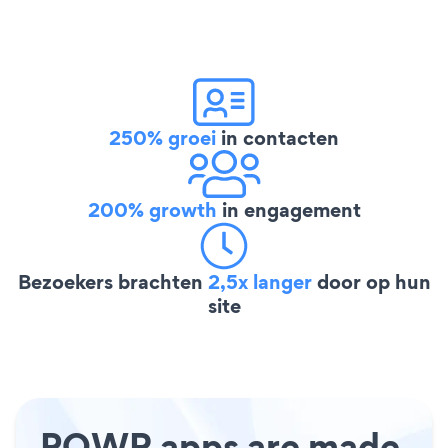
250% groei
in contacten
200% growth
in engagement
Bezoekers brachten
2,5x langer
door op hun
site
POWR apps are made