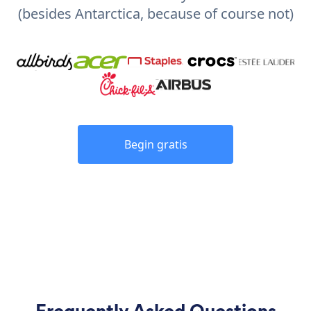
(besides Antarctica, because of course not)
Begin gratis
Frequently Asked Questions