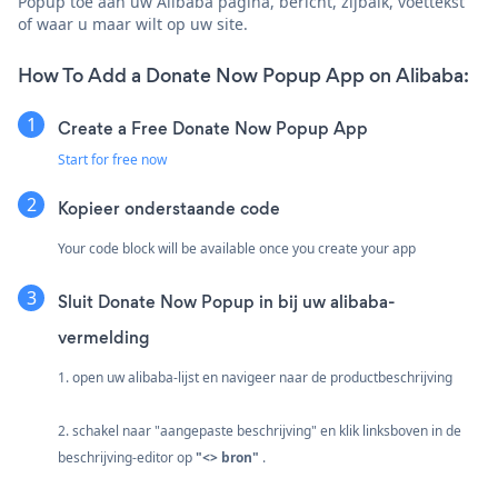
Popup toe aan uw Alibaba pagina, bericht, zijbalk, voettekst
of waar u maar wilt op uw site.
How To Add a Donate Now Popup App on Alibaba:
Create a Free Donate Now Popup App
Start for free now
Kopieer onderstaande code
Your code block will be available once you create your app
Sluit Donate Now Popup in bij uw alibaba-
vermelding
1. open uw alibaba-lijst en navigeer naar de productbeschrijving
2. schakel naar "aangepaste beschrijving" en klik linksboven in de
beschrijving-editor op
"<> bron"
.