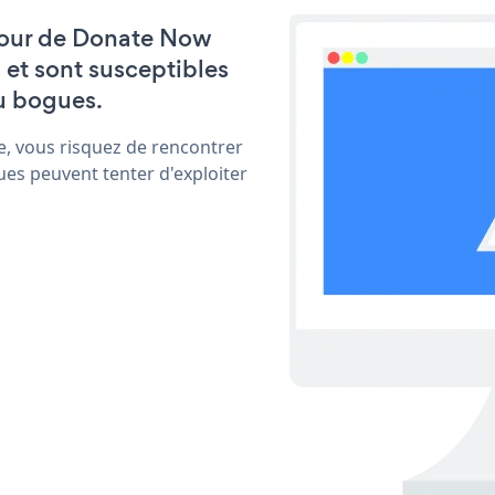
à jour de Donate Now
et sont susceptibles
u bogues.
e, vous risquez de rencontrer
ues peuvent tenter d'exploiter