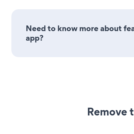
Need to know more about fea
app?
Remove t