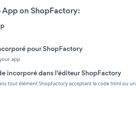
 App on ShopFactory:
pp
incorporé pour ShopFactory
 your app
de incorporé dans l'éditeur ShopFactory
ans tout élément ShopFactory acceptant le code html ou un 