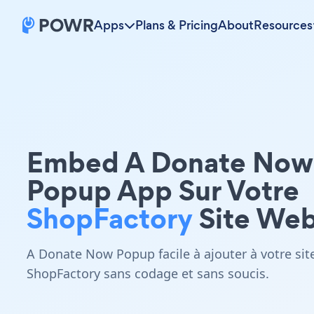
Apps
Plans & Pricing
About
Resources
Embed A Donate Now
Popup App Sur Votre
ShopFactory
Site We
A Donate Now Popup facile à ajouter à votre sit
ShopFactory sans codage et sans soucis.