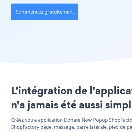
Commencez gratuitement
L'intégration de l'appli
n'a jamais été aussi simp
Créez votre application Donate Now Popup ShopFactory
ShopFactory page, message, barre latérale, pied de pag