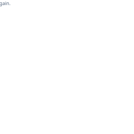
gain.