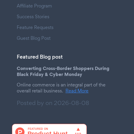
Affiliate Program
Success Stories
Feature Requests
Guest Blog Post
Featured Blog post
Converting Cross-Border Shoppers During
Black Friday & Cyber Monday
Online commerce is an integral part of the
overall retail business.
Read More
Posted by on
2026-08-08