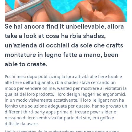
Se hai ancora find it unbelievable, allora
take a look at cosa ha rbia shades,
un'azienda di occhiali da sole che crafts
montature in legno fatte a mano, been
able to create.
Pochi mesi dopo publicizing la loro attività alle fiere locali e
alle fiere dell'artigianato, rbia shades stava cercando un
modo per vendere online. wanted per mostrare ai visitatori la
qualità del loro prodotto, i loro design leggeri ed ergonomici,
in un modo visivamente accattivante. il loro Telligent non ha
fornito una soluzione adeguata per questo. hanno provato un
different third-party apps prima di trovare powr slider e
nessuno di loro sembrava far parte del sito, era goffo e
difficile da usare.
Nel just months della registrazione con powr popup sono