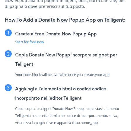
Now Popup alla tua pagina Telligent, post, barra laterale, piè
di pagina o dove preferisci sul tuo posto.
How To Add a Donate Now Popup App on Telligent:
Create a Free Donate Now Popup App
Start for free now
Copia Donate Now Popup incorpora snippet per
Telligent
Your code block will be available once you create your app
Aggiungi all'elemento html o codice codice
incorporato nell'editor Telligent
Copia sopra lo snippet Donate Now Popup in qualsiasi elemento
Telligent che accetta html o un codice di incorporamento. salva,
visualizza la pagina live e apparirà il tuo nome_app!