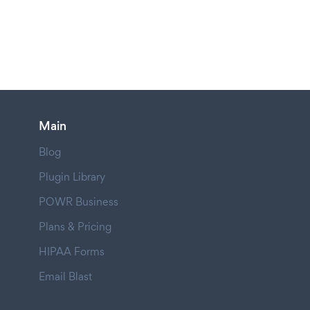
Main
Blog
Plugin Library
POWR Business
Plans & Pricing
HIPAA Forms
Email Blast