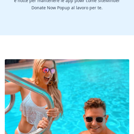
e notte per mantenere le app powr come SiteMinder
Donate Now Popup al lavoro per te.