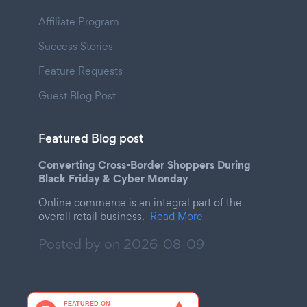
Affiliate Program
Success Stories
Feature Requests
Guest Blog Post
Featured Blog post
Converting Cross-Border Shoppers During
Black Friday & Cyber Monday
Online commerce is an integral part of the
overall retail business.
Read More
Posted by on
2026-08-09