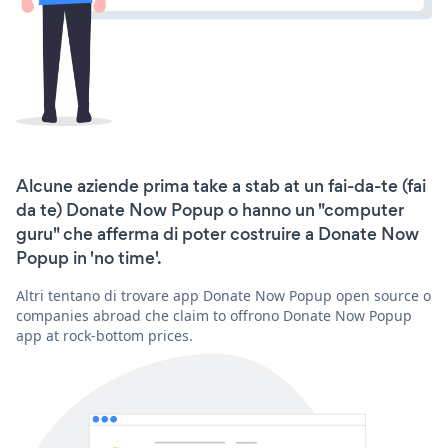
Alcune aziende prima take a stab at un fai-da-te (fai
da te) Donate Now Popup o hanno un "computer
guru" che afferma di poter costruire a Donate Now
Popup in 'no time'.
Altri tentano di trovare app Donate Now Popup open source o
companies abroad che claim to offrono Donate Now Popup
app at rock-bottom prices.