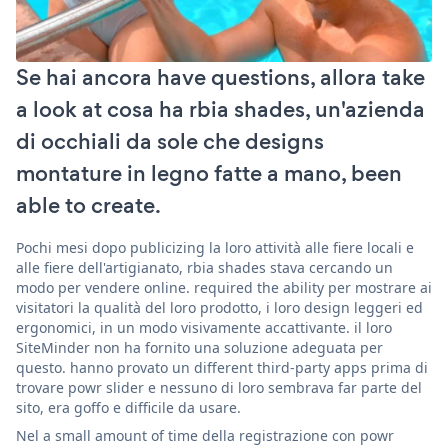
Se hai ancora have questions, allora take
a look at cosa ha rbia shades, un'azienda
di occhiali da sole che designs
montature in legno fatte a mano, been
able to create.
Pochi mesi dopo publicizing la loro attività alle fiere locali e
alle fiere dell'artigianato, rbia shades stava cercando un
modo per vendere online. required the ability per mostrare ai
visitatori la qualità del loro prodotto, i loro design leggeri ed
ergonomici, in un modo visivamente accattivante. il loro
SiteMinder non ha fornito una soluzione adeguata per
questo. hanno provato un different third-party apps prima di
trovare powr slider e nessuno di loro sembrava far parte del
sito, era goffo e difficile da usare.
Nel a small amount of time della registrazione con powr