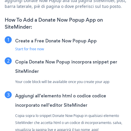
aggiungi Donate Now Popup alla tua pagina SiteMinder, post,
barra laterale, piè di pagina o dove preferisci sul tuo posto.
How To Add a Donate Now Popup App on
SiteMinder:
Create a Free Donate Now Popup App
Start for free now
Copia Donate Now Popup incorpora snippet per
SiteMinder
Your code block will be available once you create your app
Aggiungi all'elemento html o codice codice
incorporato nell'editor SiteMinder
Copia sopra lo snippet Donate Now Popup in qualsiasi elemento
SiteMinder che accetta html o un codice di incorporamento. salva,
visualizza la pagina live e apparirà il tuo nome_app!