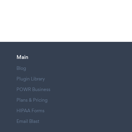
Main
Blog
Plugin Library
POWR Business
Plans & Pricing
HIPAA Forms
Email Blast