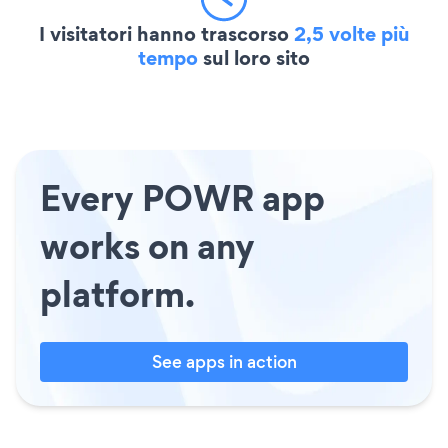
I visitatori hanno trascorso
2,5 volte più
tempo
sul loro sito
Every POWR app
works on any
platform.
See apps in action