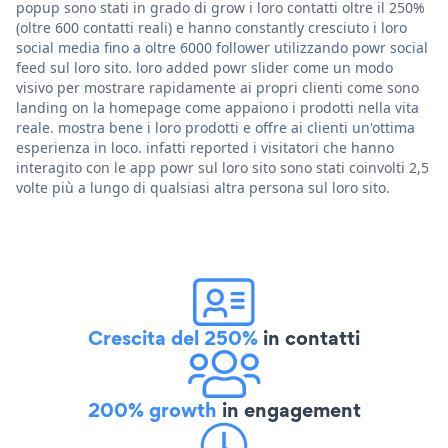
popup sono stati in grado di grow i loro contatti oltre il 250%
(oltre 600 contatti reali) e hanno constantly cresciuto i loro
social media fino a oltre 6000 follower utilizzando powr social
feed sul loro sito. loro added powr slider come un modo
visivo per mostrare rapidamente ai propri clienti come sono
landing on la homepage come appaiono i prodotti nella vita
reale. mostra bene i loro prodotti e offre ai clienti un'ottima
esperienza in loco. infatti reported i visitatori che hanno
interagito con le app powr sul loro sito sono stati coinvolti 2,5
volte più a lungo di qualsiasi altra persona sul loro sito.
Crescita del 250%
in contatti
200% growth
in engagement