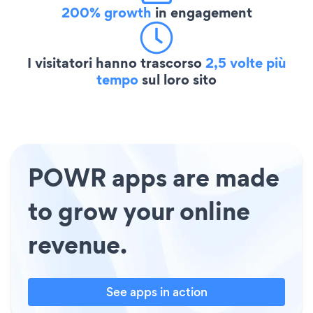
200% growth
in engagement
I visitatori hanno trascorso
2,5 volte più
tempo
sul loro sito
POWR apps are made
to grow your online
revenue.
See apps in action