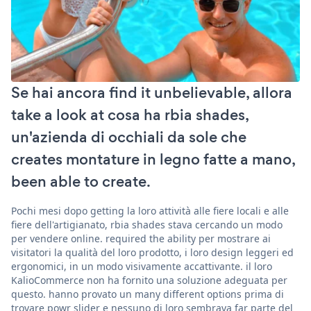
Se hai ancora find it unbelievable, allora
take a look at cosa ha rbia shades,
un'azienda di occhiali da sole che
creates montature in legno fatte a mano,
been able to create.
Pochi mesi dopo getting la loro attività alle fiere locali e alle
fiere dell'artigianato, rbia shades stava cercando un modo
per vendere online. required the ability per mostrare ai
visitatori la qualità del loro prodotto, i loro design leggeri ed
ergonomici, in un modo visivamente accattivante. il loro
KalioCommerce non ha fornito una soluzione adeguata per
questo. hanno provato un many different options prima di
trovare powr slider e nessuno di loro sembrava far parte del