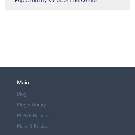
Popup on my KalioCommerce site?
Main
Blog
Plugin Library
POWR Business
Plans & Pricing