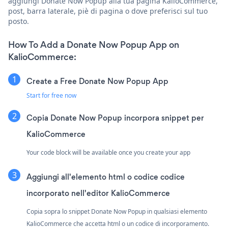
aggiungi Donate Now Popup alla tua pagina KalioCommerce,
post, barra laterale, piè di pagina o dove preferisci sul tuo
posto.
How To Add a Donate Now Popup App on
KalioCommerce:
Create a Free Donate Now Popup App
Start for free now
Copia Donate Now Popup incorpora snippet per
KalioCommerce
Your code block will be available once you create your app
Aggiungi all'elemento html o codice codice
incorporato nell'editor KalioCommerce
Copia sopra lo snippet Donate Now Popup in qualsiasi elemento
KalioCommerce che accetta html o un codice di incorporamento.