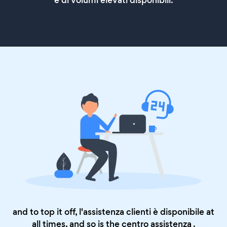
e di volumi elevati disponibili.
and to top it off, l'assistenza clienti è disponibile at
all times, and so is the
centro assistenza
.