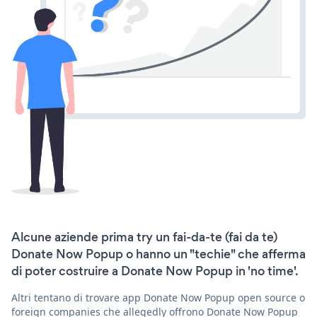
Alcune aziende prima try un fai-da-te (fai da te)
Donate Now Popup o hanno un "techie" che afferma
di poter costruire a Donate Now Popup in 'no time'.
Altri tentano di trovare app Donate Now Popup open source o
foreign companies che allegedly offrono Donate Now Popup