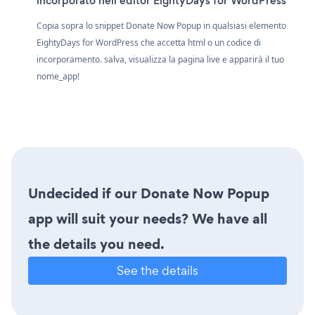
incorporato nell'editor EightyDays for WordPress
Copia sopra lo snippet Donate Now Popup in qualsiasi elemento
EightyDays for WordPress che accetta html o un codice di
incorporamento. salva, visualizza la pagina live e apparirà il tuo
nome_app!
Undecided if our Donate Now Popup
app will suit your needs? We have all
the details you need.
See the details