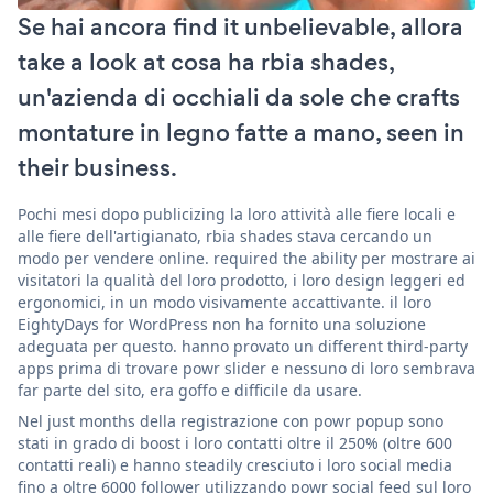
Se hai ancora find it unbelievable, allora
take a look at cosa ha rbia shades,
un'azienda di occhiali da sole che crafts
montature in legno fatte a mano, seen in
their business.
Pochi mesi dopo publicizing la loro attività alle fiere locali e
alle fiere dell'artigianato, rbia shades stava cercando un
modo per vendere online. required the ability per mostrare ai
visitatori la qualità del loro prodotto, i loro design leggeri ed
ergonomici, in un modo visivamente accattivante. il loro
EightyDays for WordPress non ha fornito una soluzione
adeguata per questo. hanno provato un different third-party
apps prima di trovare powr slider e nessuno di loro sembrava
far parte del sito, era goffo e difficile da usare.
Nel just months della registrazione con powr popup sono
stati in grado di boost i loro contatti oltre il 250% (oltre 600
contatti reali) e hanno steadily cresciuto i loro social media
fino a oltre 6000 follower utilizzando powr social feed sul loro