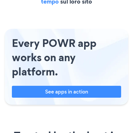
tempo
sul loro sito
Every POWR app
works on any
platform.
See apps in action