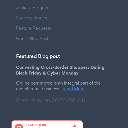
Affiliate Program
Success Stories
Feature Requests
Guest Blog Post
Featured Blog post
Converting Cross-Border Shoppers During
Black Friday & Cyber Monday
Online commerce is an integral part of the
overall retail business.
Read More
Posted by on
2026-08-06