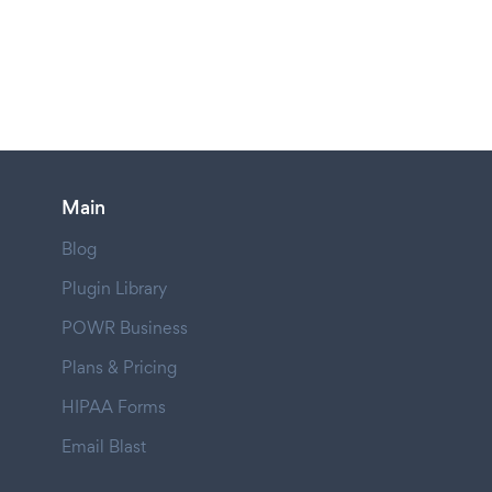
Main
Blog
Plugin Library
POWR Business
Plans & Pricing
HIPAA Forms
Email Blast