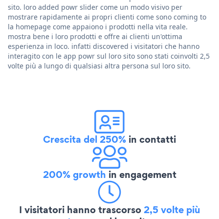
sito. loro added powr slider come un modo visivo per
mostrare rapidamente ai propri clienti come sono coming to
la homepage come appaiono i prodotti nella vita reale.
mostra bene i loro prodotti e offre ai clienti un'ottima
esperienza in loco. infatti discovered i visitatori che hanno
interagito con le app powr sul loro sito sono stati coinvolti 2,5
volte più a lungo di qualsiasi altra persona sul loro sito.
Crescita del 250%
in contatti
200% growth
in engagement
I visitatori hanno trascorso
2,5 volte più