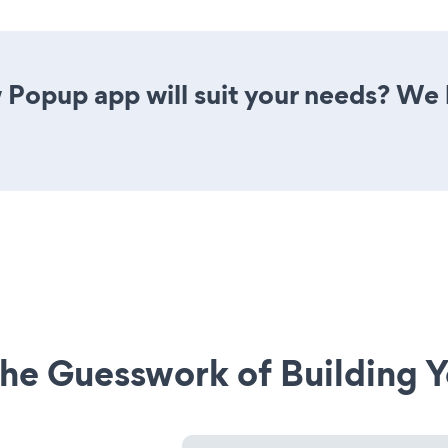
Popup app will suit your needs? We h
he Guesswork of Building Y