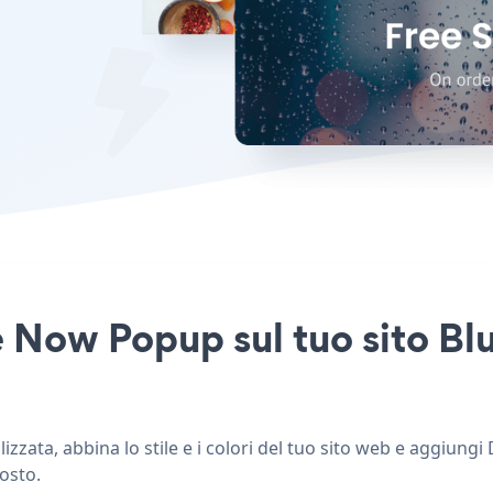
 Now Popup sul tuo sito Blu
zata, abbina lo stile e i colori del tuo sito web e aggiung
posto.