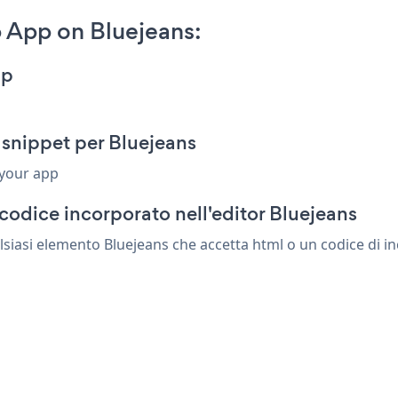
App on Bluejeans:
pp
snippet per Bluejeans
 your app
codice incorporato nell'editor Bluejeans
asi elemento Bluejeans che accetta html o un codice di inco