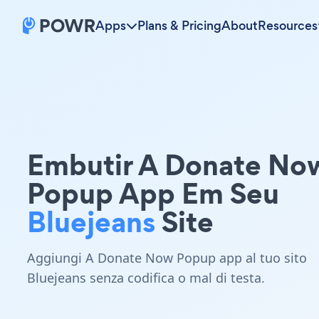
Apps
Plans & Pricing
About
Resources
Embutir A Donate No
Popup App Em Seu
Bluejeans
Site
Aggiungi A Donate Now Popup app al tuo sito
Bluejeans senza codifica o mal di testa.