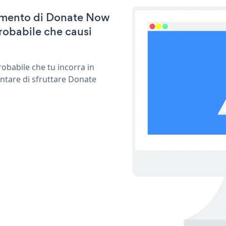
rnamento di Donate Now
robabile che causi
obabile che tu incorra in
entare di sfruttare Donate