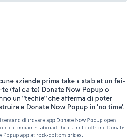
cune aziende prima take a stab at un fai-
-te (fai da te) Donate Now Popup o
nno un "techie" che afferma di poter
struire a Donate Now Popup in 'no time'.
ri tentano di trovare app Donate Now Popup open
rce o companies abroad che claim to offrono Donate
 Popup app at rock-bottom prices.