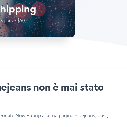
ejeans non è mai stato
i Donate Now Popup alla tua pagina Bluejeans, post,