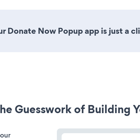
ur Donate Now Popup app is just a cl
he Guesswork of Building Y
your