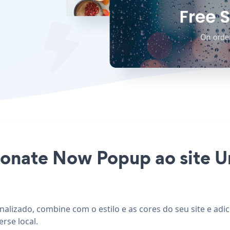
Donate Now Popup ao site Un
nalizado, combine com o estilo e as cores do seu site e a
rse local.