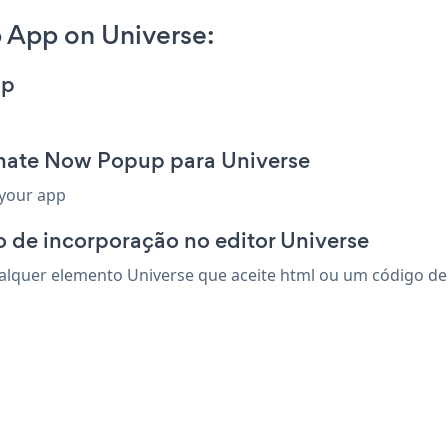
App on Universe:
pp
onate Now Popup para Universe
 your app
 de incorporação no editor Universe
uer elemento Universe que aceite html ou um código de in