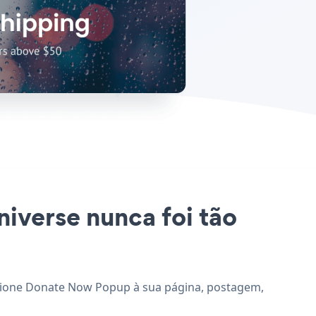
iverse nunca foi tão
dicione Donate Now Popup à sua página, postagem,