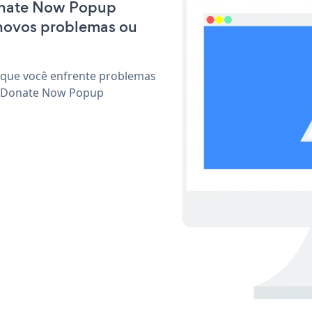
Donate Now Popup
 novos problemas ou
 que você enfrente problemas
ar Donate Now Popup