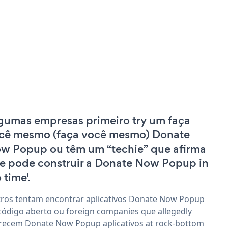
gumas empresas primeiro try um faça
cê mesmo (faça você mesmo) Donate
w Popup ou têm um “techie” que afirma
e pode construir a Donate Now Popup in
 time'.
ros tentam encontrar aplicativos Donate Now Popup
código aberto ou foreign companies que allegedly
recem Donate Now Popup aplicativos at rock-bottom