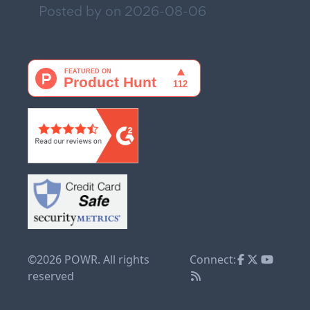
Posted by on
2026-08-06
©2026 POWR. All rights
Connect:
reserved