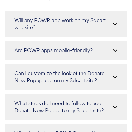
Will any POWR app work on my 3dcart
website?
Are POWR apps mobile-friendly?
Can I customize the look of the Donate
Now Popup app on my 3dcart site?
What steps do I need to follow to add
Donate Now Popup to my 3dcart site?