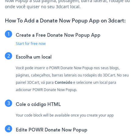
Now Popup à sua página, postagem, barra lateral, rodapé ou
onde você quiser no seu 3dcart local.
How To Add a Donate Now Popup App on 3dcart:
Create a Free Donate Now Popup App
Start for free now
Escolha um local
Você pode inserir o POWR Donate Now Popup nos seus blogs,
páginas, cabeçalhos, barras laterais ou rodapés do 3DCart. No seu
painel 3DCart, vá para
Conteúdo
e selecione um local para
adicionar POWR Donate Now Popup.
Cole o código HTML
Your code block will be available once you create your app
Edite POWR Donate Now Popup