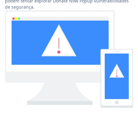
podem tentar explorar Donate Now Popup vulnerabilidades
de segurança.