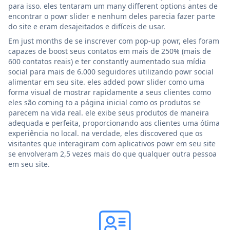
para isso. eles tentaram um many different options antes de
encontrar o powr slider e nenhum deles parecia fazer parte
do site e eram desajeitados e difíceis de usar.
Em just months de se inscrever com pop-up powr, eles foram
capazes de boost seus contatos em mais de 250% (mais de
600 contatos reais) e ter constantly aumentado sua mídia
social para mais de 6.000 seguidores utilizando powr social
alimentar em seu site. eles added powr slider como uma
forma visual de mostrar rapidamente a seus clientes como
eles são coming to a página inicial como os produtos se
parecem na vida real. ele exibe seus produtos de maneira
adequada e perfeita, proporcionando aos clientes uma ótima
experiência no local. na verdade, eles discovered que os
visitantes que interagiram com aplicativos powr em seu site
se envolveram 2,5 vezes mais do que qualquer outra pessoa
em seu site.