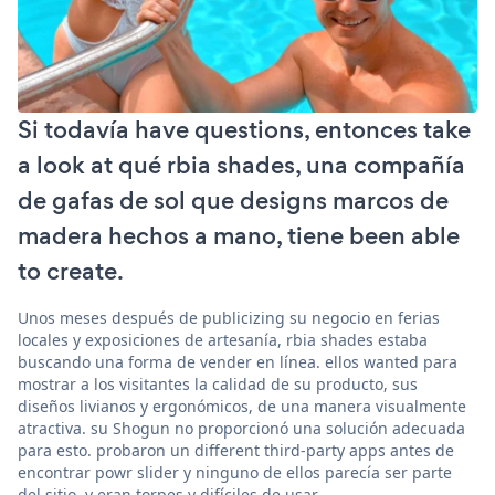
Si todavía have questions, entonces take
a look at qué rbia shades, una compañía
de gafas de sol que designs marcos de
madera hechos a mano, tiene been able
to create.
Unos meses después de publicizing su negocio en ferias
locales y exposiciones de artesanía, rbia shades estaba
buscando una forma de vender en línea. ellos wanted para
mostrar a los visitantes la calidad de su producto, sus
diseños livianos y ergonómicos, de una manera visualmente
atractiva. su Shogun no proporcionó una solución adecuada
para esto. probaron un different third-party apps antes de
encontrar powr slider y ninguno de ellos parecía ser parte
del sitio, y eran torpes y difíciles de usar.