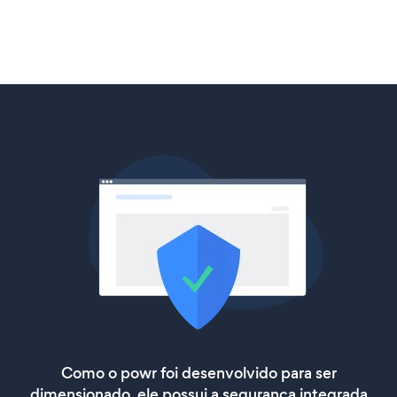
Como o powr foi desenvolvido para ser
dimensionado, ele possui a segurança integrada