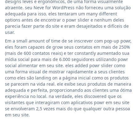
designs leves e ergonômicos, de uma forma visualmente
atraente. seu Neve for WordPress não forneceu uma solução
adequada para isso. eles tentaram um many different
options antes de encontrar o powr slider e nenhum deles
parecia fazer parte do site e eram desajeitados e difíceis de
usar.
Em a small amount of time de se inscrever com pop-up powr,
eles foram capazes de grow seus contatos em mais de 250%
(mais de 600 contatos reais) e ter constantly aumentado sua
mídia social para mais de 6.000 seguidores utilizando powr
social alimentar em seu site. eles added powr slider como
uma forma visual de mostrar rapidamente a seus clientes
como eles são landing on a página inicial como os produtos
se parecem na vida real. ele exibe seus produtos de maneira
adequada e perfeita, proporcionando aos clientes uma ótima
experiência no local. na verdade, eles discovered que os
visitantes que interagiram com aplicativos powr em seu site
se envolveram 2,5 vezes mais do que qualquer outra pessoa
em seu site.