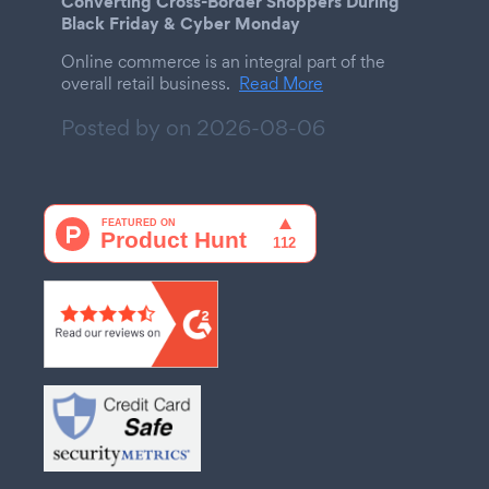
Converting Cross-Border Shoppers During
Black Friday & Cyber Monday
Online commerce is an integral part of the
overall retail business.
Read More
Posted by on
2026-08-06