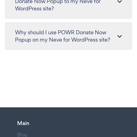
Donate Now Popup to my Neve for
WordPress site?
Why should I use POWR Donate Now
Popup on my Neve for WordPress site?
Main
Blog