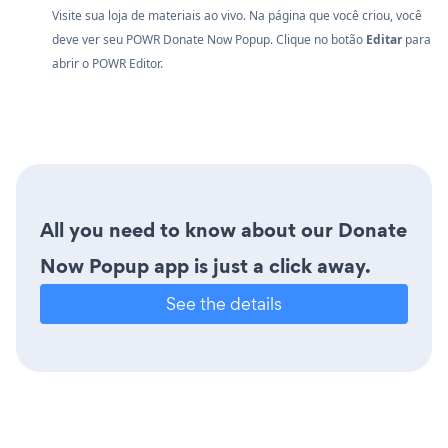
Visite sua loja de materiais ao vivo. Na página que você criou, você
deve ver seu POWR Donate Now Popup. Clique no botão
Editar
para
abrir o POWR Editor.
All you need to know about our Donate
Now Popup app is just a click away.
See the details