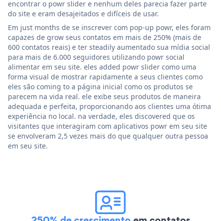
encontrar o powr slider e nenhum deles parecia fazer parte
do site e eram desajeitados e difíceis de usar.
Em just months de se inscrever com pop-up powr, eles foram
capazes de grow seus contatos em mais de 250% (mais de
600 contatos reais) e ter steadily aumentado sua mídia social
para mais de 6.000 seguidores utilizando powr social
alimentar em seu site. eles added powr slider como uma
forma visual de mostrar rapidamente a seus clientes como
eles são coming to a página inicial como os produtos se
parecem na vida real. ele exibe seus produtos de maneira
adequada e perfeita, proporcionando aos clientes uma ótima
experiência no local. na verdade, eles discovered que os
visitantes que interagiram com aplicativos powr em seu site
se envolveram 2,5 vezes mais do que qualquer outra pessoa
em seu site.
250% de crescimento
em contatos