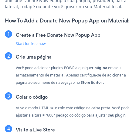
adicione Donate Now Popup à sua página, postagem, barra
lateral, rodapé ou onde você quiser no seu Material local.
How To Add a Donate Now Popup App on Material:
Create a Free Donate Now Popup App
Start for free now
Crie uma página
Você pode adicionar plugins POWR a qualquer
página
em seu
armazenamento de material. Apenas certifique-se de adicionar a
página ao seu menu de navegação no
Store Editor
.
Colar o código
Ative o modo HTML <> e cole este código na caixa preta. Você pode
ajustar a altura = "600" pedaço do código para ajustar seu plugin.
Visite a Live Store