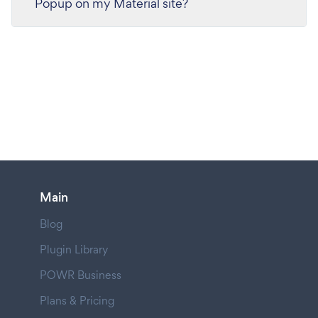
Popup on my Material site?
Main
Blog
Plugin Library
POWR Business
Plans & Pricing