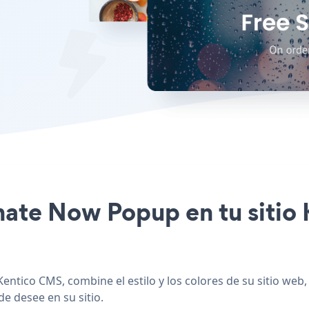
onate Now Popup en tu siti
ntico CMS, combine el estilo y los colores de su sitio w
de desee en su sitio.