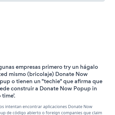
gunas empresas primero try un hágalo
ted mismo (bricolaje) Donate Now
pup o tienen un "techie" que afirma que
ede construir a Donate Now Popup in
 time'.
os intentan encontrar aplicaciones Donate Now
up de código abierto o foreign companies que claim