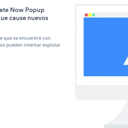
onate Now Popup
que cause nuevos
le que se encuentre con
cos pueden intentar explotar