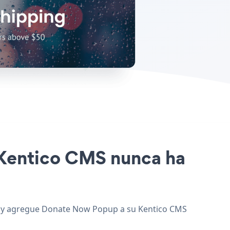
o Kentico CMS nunca ha
eb, y agregue Donate Now Popup a su Kentico CMS