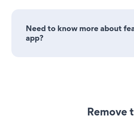
Need to know more about fea
app?
Remove t