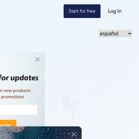
Start for free
Log In