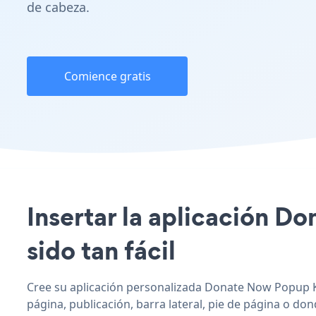
de cabeza.
Comience gratis
Insertar la aplicación D
sido tan fácil
Cree su aplicación personalizada Donate Now Popup Ke
página, publicación, barra lateral, pie de página o don