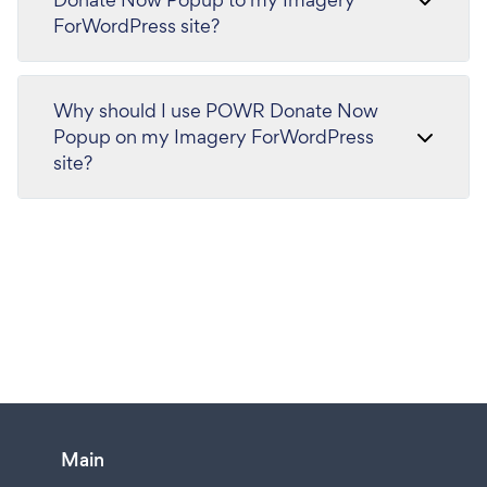
ForWordPress site?
Why should I use POWR Donate Now
Popup on my Imagery ForWordPress
site?
Main