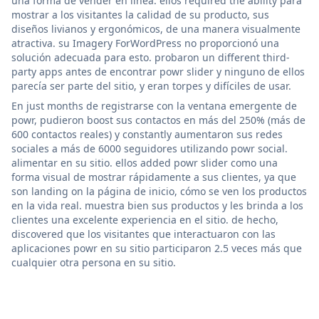
una forma de vender en línea. ellos required the ability para
mostrar a los visitantes la calidad de su producto, sus
diseños livianos y ergonómicos, de una manera visualmente
atractiva. su Imagery ForWordPress no proporcionó una
solución adecuada para esto. probaron un different third-
party apps antes de encontrar powr slider y ninguno de ellos
parecía ser parte del sitio, y eran torpes y difíciles de usar.
En just months de registrarse con la ventana emergente de
powr, pudieron boost sus contactos en más del 250% (más de
600 contactos reales) y constantly aumentaron sus redes
sociales a más de 6000 seguidores utilizando powr social.
alimentar en su sitio. ellos added powr slider como una
forma visual de mostrar rápidamente a sus clientes, ya que
son landing on la página de inicio, cómo se ven los productos
en la vida real. muestra bien sus productos y les brinda a los
clientes una excelente experiencia en el sitio. de hecho,
discovered que los visitantes que interactuaron con las
aplicaciones powr en su sitio participaron 2.5 veces más que
cualquier otra persona en su sitio.