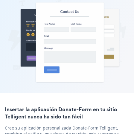
Insertar la aplicación Donate-Form en tu sitio
Telligent nunca ha sido tan fácil
Cree su aplicación personalizada Donate-Form Telligent,
combine el estilo y los colores de su sitio web, y agregue