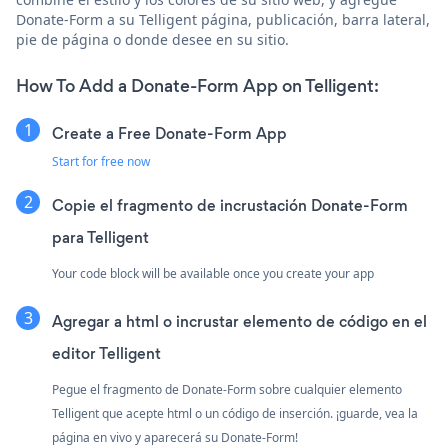
Donate-Form a su Telligent página, publicación, barra lateral,
pie de página o donde desee en su sitio.
How To Add a Donate-Form App on Telligent:
Create a Free Donate-Form App
Start for free now
Copie el fragmento de incrustación Donate-Form
para Telligent
Your code block will be available once you create your app
Agregar a html o incrustar elemento de código en el
editor Telligent
Pegue el fragmento de Donate-Form sobre cualquier elemento
Telligent que acepte html o un código de inserción. ¡guarde, vea la
página en vivo y aparecerá su Donate-Form!