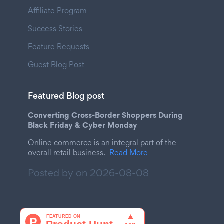
Affiliate Program
Success Stories
Feature Requests
Guest Blog Post
Featured Blog post
Converting Cross-Border Shoppers During
Black Friday & Cyber Monday
Online commerce is an integral part of the
overall retail business.
Read More
Posted by on
2026-08-08