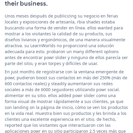
their business.
Unos meses después de publicizing su negocio en ferias
locales y exposiciones de artesanía, rbia shades estaba
buscando una forma de vender en línea. ellos wanted para
mostrar a los visitantes la calidad de su producto, sus
diseños livianos y ergonómicos, de una manera visualmente
atractiva. su LearnWorlds no proporcionó una solución
adecuada para esto. probaron un many different options
antes de encontrar powr slider y ninguno de ellos parecía ser
parte del sitio, y eran torpes y difíciles de usar.
En just months de registrarse con la ventana emergente de
powr, pudieron boost sus contactos en más del 250% (más de
600 contactos reales) y steadily aumentaron sus redes
sociales a más de 6000 seguidores utilizando powr social.
alimentar en su sitio. ellos added powr slider como una
forma visual de mostrar rápidamente a sus clientes, ya que
son landing on la página de inicio, cómo se ven los productos
en la vida real. muestra bien sus productos y les brinda a los
clientes una excelente experiencia en el sitio. de hecho,
reported que los visitantes que interactuaron con las
aplicaciones powr en su sitio participaron 2.5 veces más que