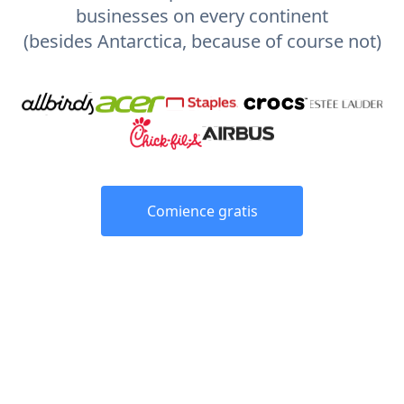
businesses on every continent
(besides Antarctica, because of course not)
Comience gratis