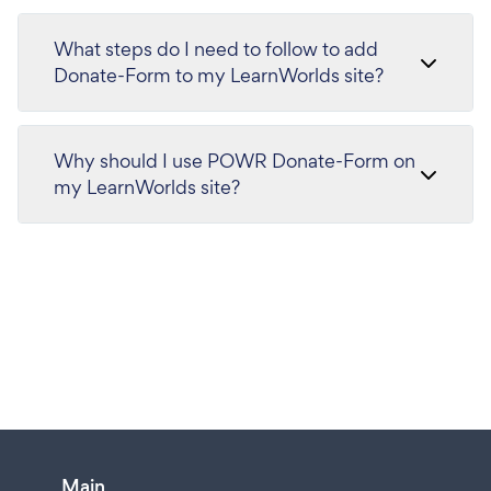
What steps do I need to follow to add
Donate-Form to my LearnWorlds site?
Why should I use POWR Donate-Form on
my LearnWorlds site?
Main