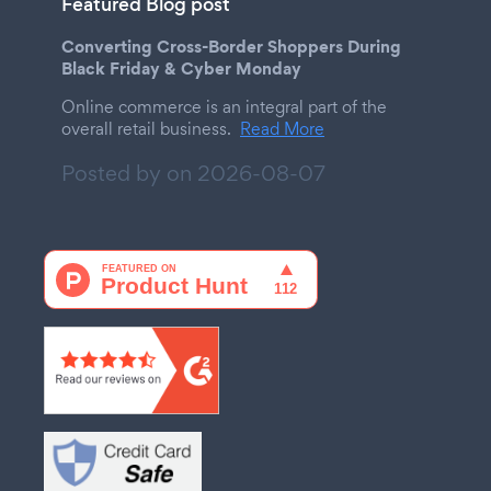
Featured Blog post
Converting Cross-Border Shoppers During
Black Friday & Cyber Monday
Online commerce is an integral part of the
overall retail business.
Read More
Posted by on
2026-08-07