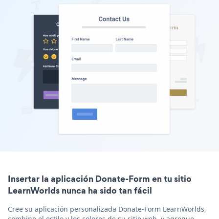
Insertar la aplicación Donate-Form en tu sitio
LearnWorlds nunca ha sido tan fácil
Cree su aplicación personalizada Donate-Form LearnWorlds,
combine el estilo y los colores de su sitio web, y agregue