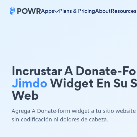
Apps
Plans & Pricing
About
Resources
Incrustar A Donate-F
Jimdo
Widget En Su S
Web
Agrega A Donate-form widget a tu sitio website
sin codificación ni dolores de cabeza.