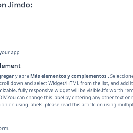
on Jimdo:
 your app
lement
gregar
y abra
Más elementos y complementos
. Seleccion
c.Scroll down and select Widget/HTML
from the list, and add i
mizable, fully responsive widget will be visible.It’s worth 
 DIV.You can change this label by entering any other text or 
 on using labels, please read this article on
using multip
orm.