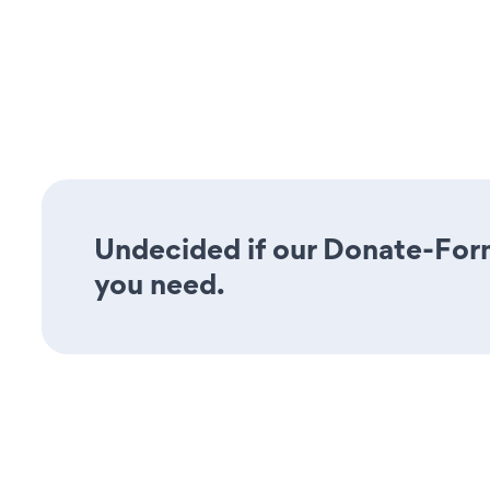
Undecided if our Donate-Form 
you need.