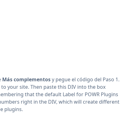
e
Más complementos
y pegue el código del Paso 1.
t to your site. Then paste this DIV into the box
remembering that the default Label for POWR Plugins
numbers right in the DIV, which will create different
le plugins
.