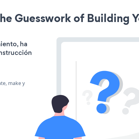
he Guesswork of Building Y
iento, ha
onstrucción
ate, make y