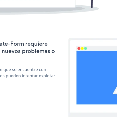
nate-Form requiere
e nuevos problemas o
le que se encuentre con
cos pueden intentar explotar