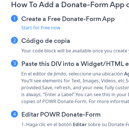
How To Add a Donate-Form App 
Create a Free Donate-Form App
Start for free now
Código de copia
Your code block will be available once you create
Paste this DIV into a Widget/HTML
e
En el editor de Jimdo, seleccione una ubicación
A
You’ll see elements for Text, Images, Videos, et
provided.Save, refresh, and your new, fully custo
is always, “Enter a Label”.You can see this in your
copies of POWR Donate-Form. For more information
Editar POWR Donate-Form
1. Haga clic en el botón
Editar
sobre su Donate-F