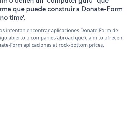
rm o tienen un "computer guru" que
irma que puede construir a Donate-Form
'no time'.
os intentan encontrar aplicaciones Donate-Form de
igo abierto o companies abroad que claim to ofrecen
ate-Form aplicaciones at rock-bottom prices.