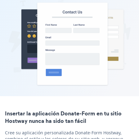
Insertar la aplicación Donate-Form en tu sitio
Hostway nunca ha sido tan fácil
Cree su aplicación personalizada Donate-Form Hostway,
combine el estilo y los colores de su sitio web, y agregue