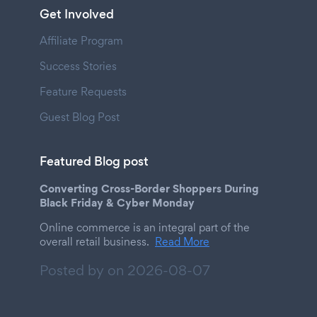
Get Involved
Affiliate Program
Success Stories
Feature Requests
Guest Blog Post
Featured Blog post
Converting Cross-Border Shoppers During
Black Friday & Cyber Monday
Online commerce is an integral part of the
overall retail business.
Read More
Posted by on
2026-08-07