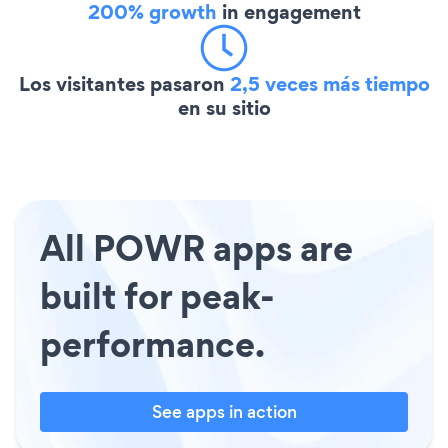
200% growth
in engagement
Los visitantes pasaron
2,5 veces más tiempo
en su sitio
All POWR apps are
built for peak-
performance.
See apps in action