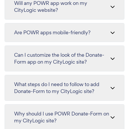
Will any POWR app work on my
CityLogic website?
Are POWR apps mobile-friendly?
Can I customize the look of the Donate-
Form app on my CityLogic site?
What steps do I need to follow to add
Donate-Form to my CityLogic site?
Why should I use POWR Donate-Form on
my CityLogic site?