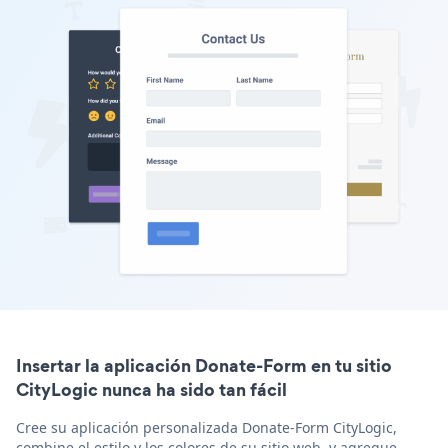
Insertar la aplicación Donate-Form en tu sitio
CityLogic nunca ha sido tan fácil
Cree su aplicación personalizada Donate-Form CityLogic,
combine el estilo y los colores de su sitio web, y agregue