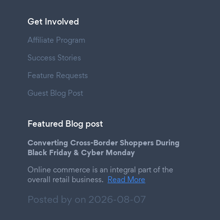
Get Involved
Affiliate Program
Success Stories
Feature Requests
Guest Blog Post
Featured Blog post
Converting Cross-Border Shoppers During
Black Friday & Cyber Monday
Online commerce is an integral part of the
overall retail business.
Read More
Posted by on
2026-08-07